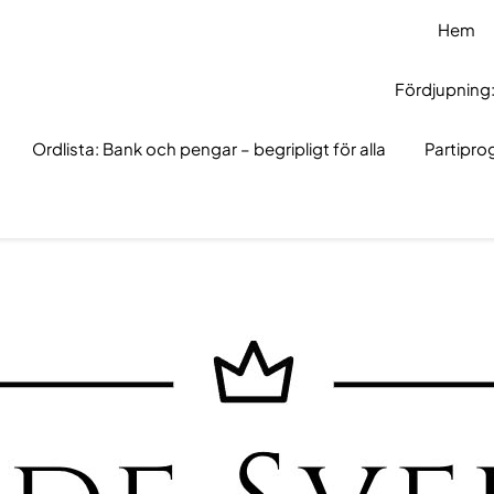
Hem
Fördjupning:
Ordlista: Bank och pengar – begripligt för alla
Partipr