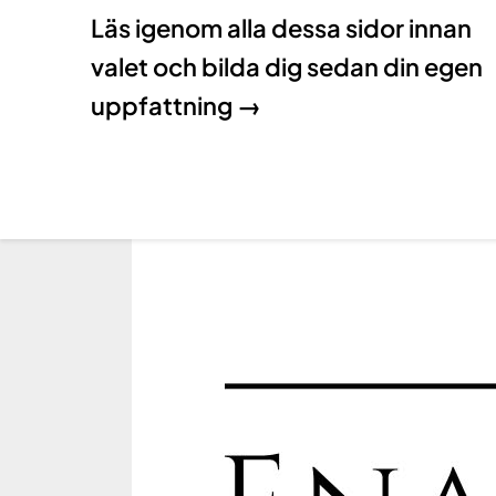
Läs igenom alla dessa sidor innan
valet och bilda dig sedan din egen
uppfattning →