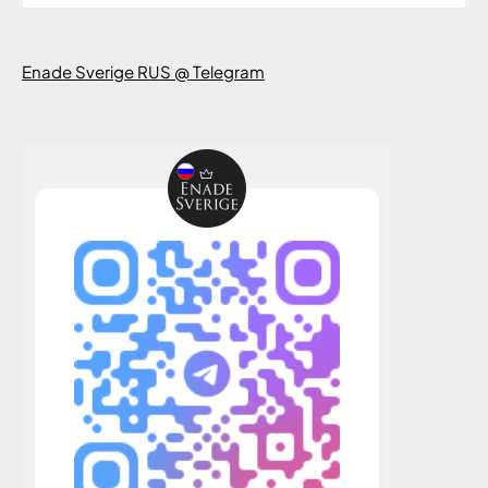
Enade Sverige RUS @ Telegram