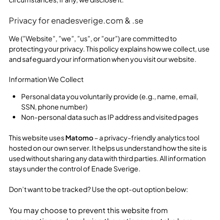
Privacy for enadesverige.com & .se
We (”Website”, ”we”, ”us”, or ”our”) are committed to
protecting your privacy. This policy explains how we collect, use
and safeguard your information when you visit our website.
Information We Collect
Personal data you voluntarily provide (e.g., name, email,
SSN, phone number)
Non-personal data such as IP address and visited pages
This website uses
Matomo
– a privacy-friendly analytics tool
hosted on our own server. It helps us understand how the site is
used without sharing any data with third parties. All information
stays under the control of Enade Sverige.
Don’t want to be tracked? Use the opt-out option below:
You may choose to prevent this website from