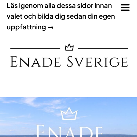
Läs igenom alla dessa sidor innan
valet och bilda dig sedan din egen
uppfattning →