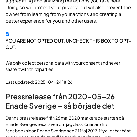
aggregating and analyzing the actions you take here.
Doing so will protect your privacy, but will also prevent the
owner from learning from your actions and creating a
better experience for you and other users.
YOU ARE NOT OPTED OUT. UNCHECK THIS BOX TO OPT-
OUT.
We only collect personal data with your consent and never
share it with third parties.
Last updated:
2025-04-24 18:26
Pressrelease från 2020-05-26
Enade Sverige – så började det
Denna pressrelease från 26 maj 2020 markerade starten på
Enade Sveriges resa, även om jag dessförinnan drivit
facebooksidan Enade Sverige sen 31 Maj 2019. Mycket har hänt