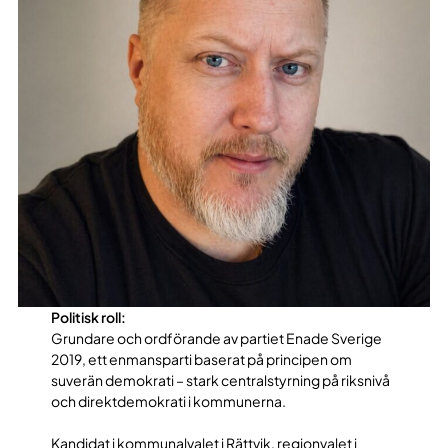
Politisk roll:
Grundare och ordförande av partiet Enade Sverige
2019, ett enmansparti baserat på principen om
suverän demokrati – stark centralstyrning på riksnivå
och direktdemokrati i kommunerna.
Kandidat i kommunalvalet i Rättvik, regionvalet i