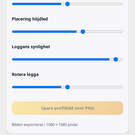
Placering höjdled
Loggans synlighet
Rotera logga
Spara profilbild som PNG
Bilden exporteras i 1080 × 1080 pixlar.