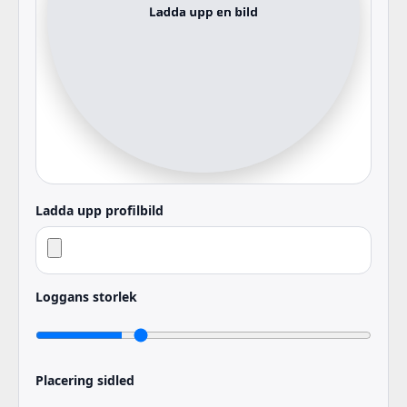
Ladda upp profilbild
Loggans storlek
Placering sidled