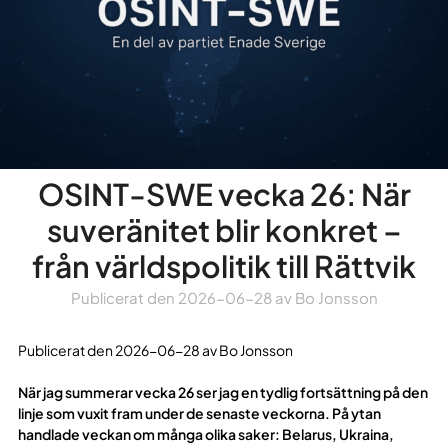
OSINT-SWE vecka 26: När
suveränitet blir konkret –
från världspolitik till Rättvik
Publicerat den
2026-06-28
av
Bo Jonsson
Publicerat den 2026-06-28 av Bo Jonsson
När jag summerar vecka 26 ser jag en tydlig fortsättning på den
linje som vuxit fram under de senaste veckorna. På ytan
handlade veckan om många olika saker: Belarus, Ukraina,