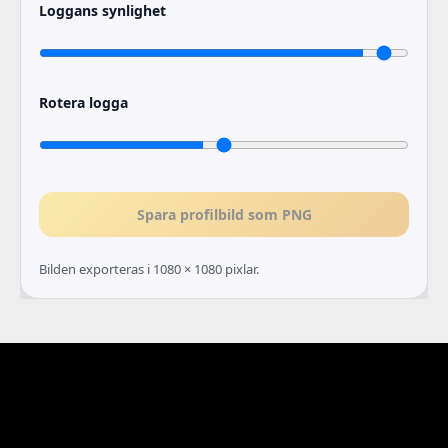
Loggans synlighet
Rotera logga
Spara profilbild som PNG
Bilden exporteras i 1080 × 1080 pixlar.