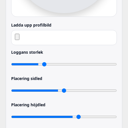
Ladda upp profilbild
Loggans storlek
Placering sidled
Placering höjdled