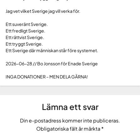
Jag vet vilket Sverige jag vill verka för.
Ett suveränt Sverige.
Ett fredligt Sverige.
Ett rättvist Sverige.
Ett tryggt Sverige.
Ett Sverige där människan står före systemet.
2026-06-28 // Bo Jonsson för Enade Sverige
INGA DONATIONER – MEN DELA GÄRNA!
Lämna ett svar
Din e-postadress kommer inte publiceras.
Obligatoriska fält är märkta
*