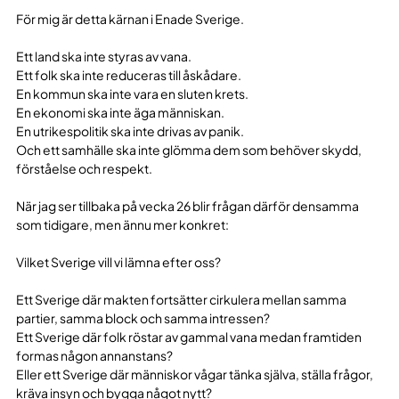
För mig är detta kärnan i Enade Sverige.
Ett land ska inte styras av vana.
Ett folk ska inte reduceras till åskådare.
En kommun ska inte vara en sluten krets.
En ekonomi ska inte äga människan.
En utrikespolitik ska inte drivas av panik.
Och ett samhälle ska inte glömma dem som behöver skydd,
förståelse och respekt.
När jag ser tillbaka på vecka 26 blir frågan därför densamma
som tidigare, men ännu mer konkret:
Vilket Sverige vill vi lämna efter oss?
Ett Sverige där makten fortsätter cirkulera mellan samma
partier, samma block och samma intressen?
Ett Sverige där folk röstar av gammal vana medan framtiden
formas någon annanstans?
Eller ett Sverige där människor vågar tänka själva, ställa frågor,
kräva insyn och bygga något nytt?