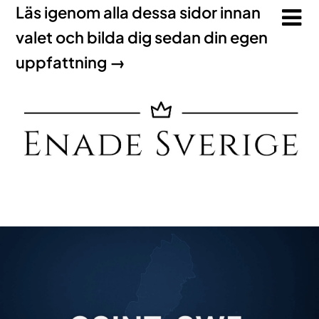
Läs igenom alla dessa sidor innan
valet och bilda dig sedan din egen
uppfattning →