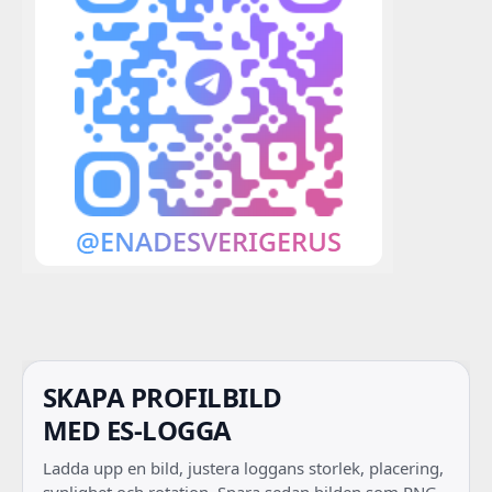
SKAPA PROFILBILD
MED ES-LOGGA
Ladda upp en bild, justera loggans storlek, placering,
synlighet och rotation. Spara sedan bilden som PNG.