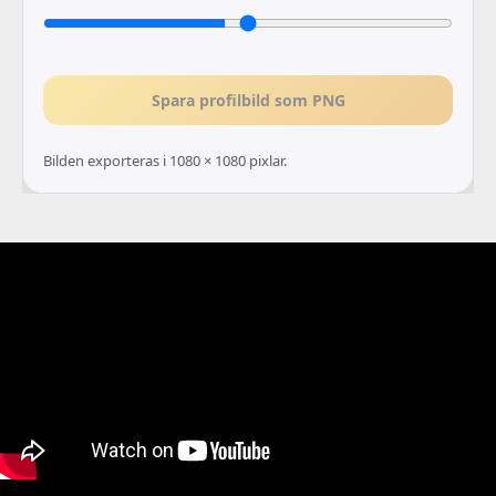
Spara profilbild som PNG
Bilden exporteras i 1080 × 1080 pixlar.