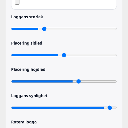
Loggans storlek
Placering sidled
Placering höjdled
Loggans synlighet
Rotera logga