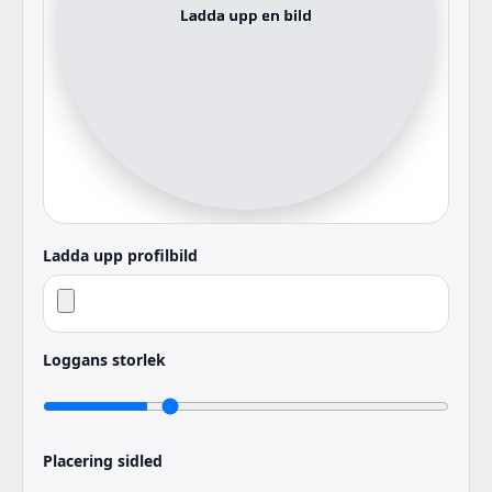
Ladda upp profilbild
Loggans storlek
Placering sidled