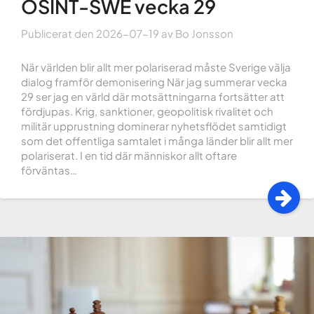
OSINT-SWE vecka 29
Publicerat den
2026-07-19
av
Bo Jonsson
När världen blir allt mer polariserad måste Sverige välja
dialog framför demonisering När jag summerar vecka
29 ser jag en värld där motsättningarna fortsätter att
fördjupas. Krig, sanktioner, geopolitisk rivalitet och
militär upprustning dominerar nyhetsflödet samtidigt
som det offentliga samtalet i många länder blir allt mer
polariserat. I en tid där människor allt oftare
förväntas…