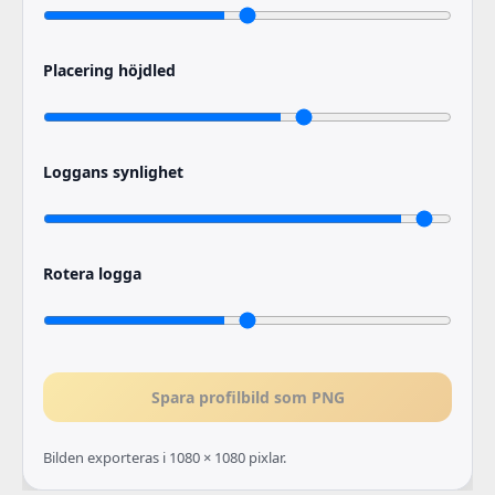
Placering höjdled
Loggans synlighet
Rotera logga
Spara profilbild som PNG
Bilden exporteras i 1080 × 1080 pixlar.