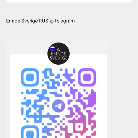
Enade Sverige RUS @ Telegram