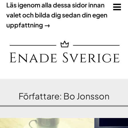
Läs igenom alla dessa sidor innan
valet och bilda dig sedan din egen
uppfattning →
Författare:
Bo Jonsson