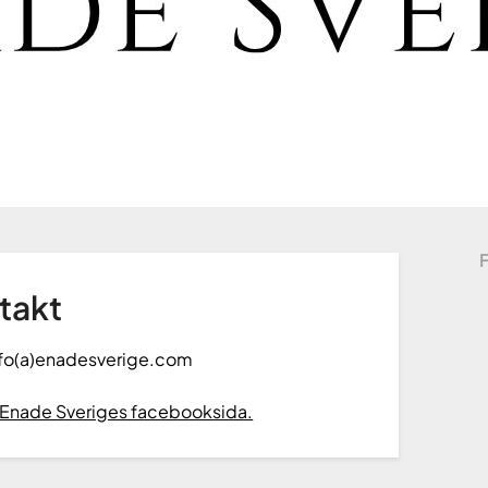
takt
 info(a)enadesverige.com
Enade Sveriges facebooksida.