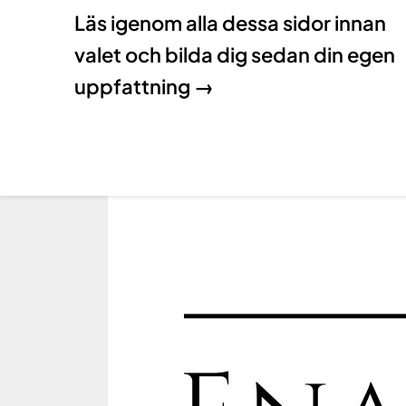
Läs igenom alla dessa sidor innan
valet och bilda dig sedan din egen
uppfattning →