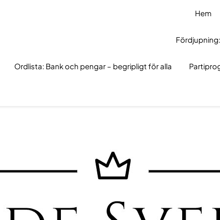
Hem
Fördjupning:
Ordlista: Bank och pengar – begripligt för alla
Partipr