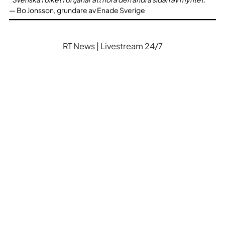
— Bo Jonsson, grundare av Enade Sverige
RT News | Livestream 24/7