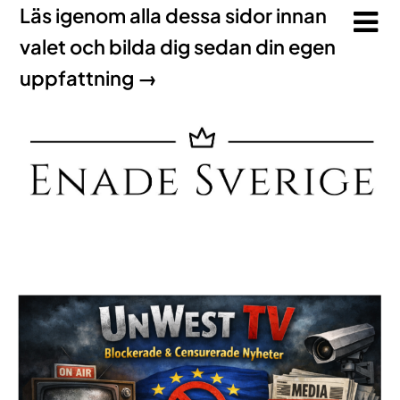
Läs igenom alla dessa sidor innan
valet och bilda dig sedan din egen
uppfattning →