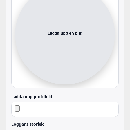
Ladda upp profilbild
Loggans storlek