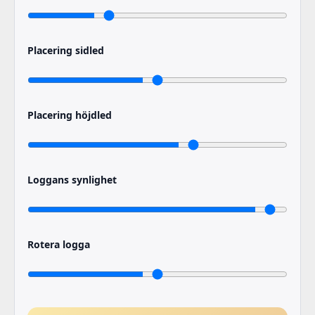
Placering sidled
Placering höjdled
Loggans synlighet
Rotera logga