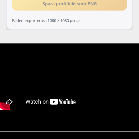
Spara profilbild som PNG
Bilden exporteras i 1080 × 1080 pixlar.