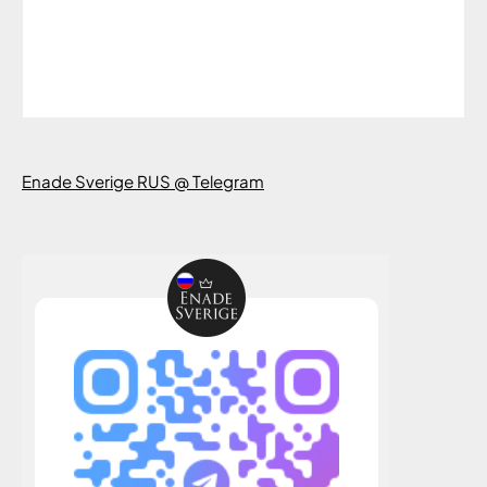
Enade Sverige RUS @ Telegram