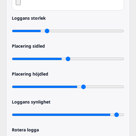
Loggans storlek
Placering sidled
Placering höjdled
Loggans synlighet
Rotera logga