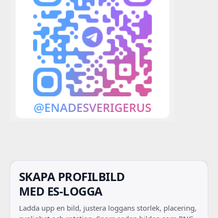
SKAPA PROFILBILD
MED ES-LOGGA
Ladda upp en bild, justera loggans storlek, placering,