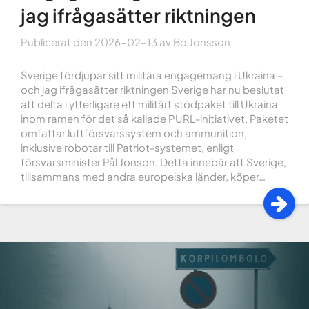
jag ifrågasätter riktningen
Publicerat den
2026-02-13
av
Bo Jonsson
Sverige fördjupar sitt militära engagemang i Ukraina –
och jag ifrågasätter riktningen Sverige har nu beslutat
att delta i ytterligare ett militärt stödpaket till Ukraina
inom ramen för det så kallade PURL-initiativet. Paketet
omfattar luftförsvarssystem och ammunition,
inklusive robotar till Patriot-systemet, enligt
försvarsminister Pål Jonson. Detta innebär att Sverige,
tillsammans med andra europeiska länder, köper…