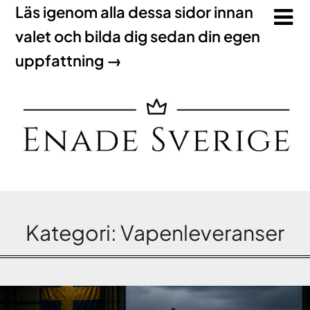
Läs igenom alla dessa sidor innan
valet och bilda dig sedan din egen
uppfattning →
Kategori:
Vapenleveranser