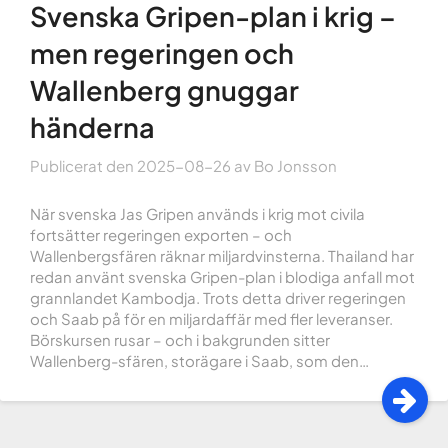
Svenska Gripen-plan i krig –
men regeringen och
Wallenberg gnuggar
händerna
Publicerat den
2025-08-26
av
Bo Jonsson
När svenska Jas Gripen används i krig mot civila
fortsätter regeringen exporten – och
Wallenbergsfären räknar miljardvinsterna. Thailand har
redan använt svenska Gripen-plan i blodiga anfall mot
grannlandet Kambodja. Trots detta driver regeringen
och Saab på för en miljardaffär med fler leveranser.
Börskursen rusar – och i bakgrunden sitter
Wallenberg-sfären, storägare i Saab, som den…