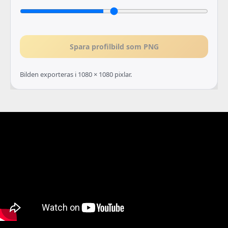
Spara profilbild som PNG
Bilden exporteras i 1080 × 1080 pixlar.