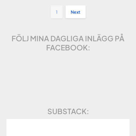
1
Next
FÖLJ MINA DAGLIGA INLÄGG PÅ
FACEBOOK:
SUBSTACK: