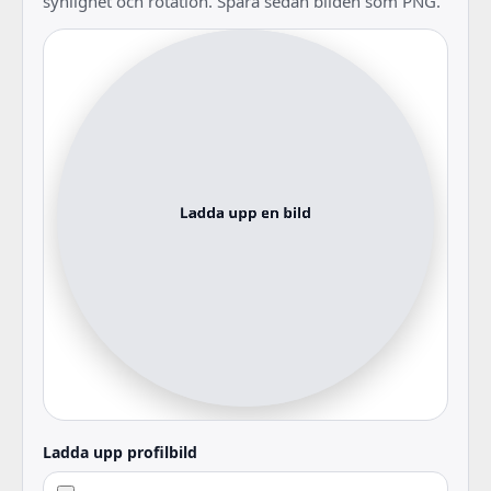
synlighet och rotation. Spara sedan bilden som PNG.
Ladda upp profilbild