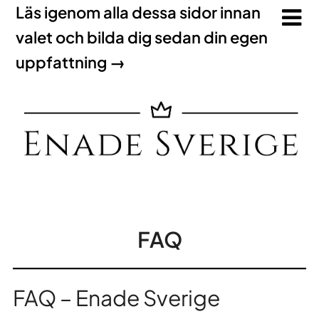
Läs igenom alla dessa sidor innan
valet och bilda dig sedan din egen
uppfattning →
FAQ
FAQ – Enade Sverige