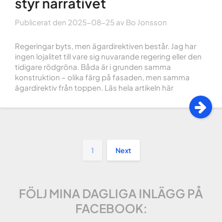
styr narrativet
Publicerat den
2025-08-25
av
Bo Jonsson
Regeringar byts, men ägardirektiven består. Jag har
ingen lojalitet till vare sig nuvarande regering eller den
tidigare rödgröna. Båda är i grunden samma
konstruktion – olika färg på fasaden, men samma
ägardirektiv från toppen. Läs hela artikeln här
1
Next
FÖLJ MINA DAGLIGA INLÄGG PÅ
FACEBOOK: