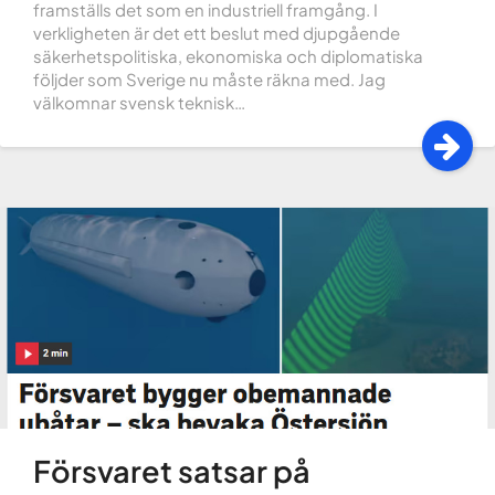
framställs det som en industriell framgång. I
verkligheten är det ett beslut med djupgående
säkerhetspolitiska, ekonomiska och diplomatiska
följder som Sverige nu måste räkna med. Jag
välkomnar svensk teknisk…
Försvaret satsar på