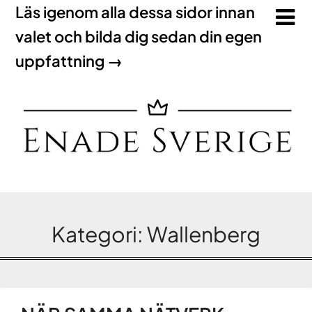
Läs igenom alla dessa sidor innan
valet och bilda dig sedan din egen
uppfattning →
Kategori:
Wallenberg