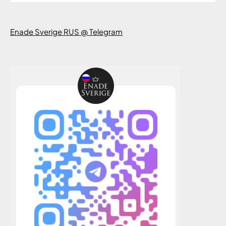
Enade Sverige RUS @ Telegram