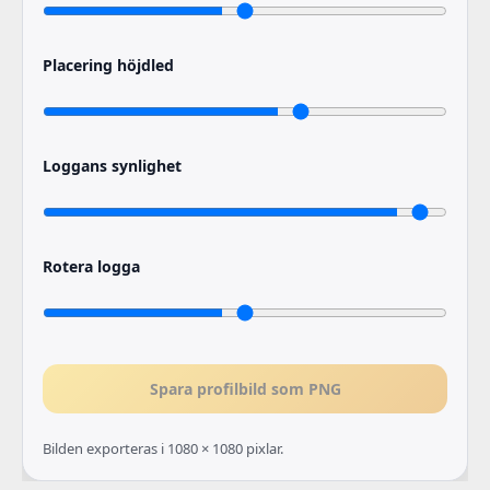
Placering höjdled
Loggans synlighet
Rotera logga
Spara profilbild som PNG
Bilden exporteras i 1080 × 1080 pixlar.