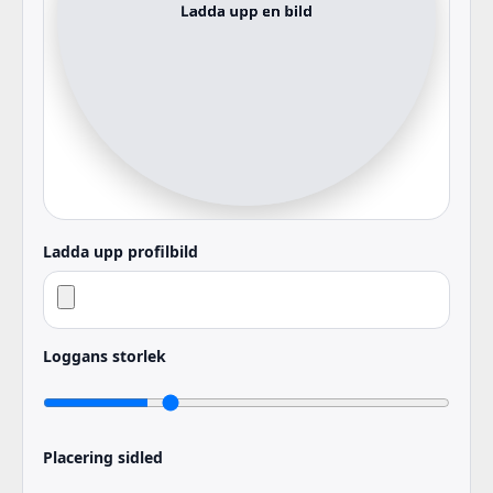
Ladda upp profilbild
Loggans storlek
Placering sidled