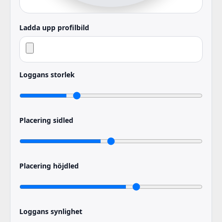
Ladda upp profilbild
Loggans storlek
Placering sidled
Placering höjdled
Loggans synlighet