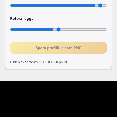
Rotera logga
Spara profilbild som PNG
Bilden exporteras i 1080 × 1080 pixlar.