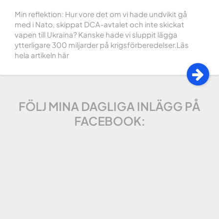
Min reflektion: Hur vore det om vi hade undvikit gå
med i Nato, skippat DCA-avtalet och inte skickat
vapen till Ukraina? Kanske hade vi sluppit lägga
ytterligare 300 miljarder på krigsförberedelser.Läs
hela artikeln här
FÖLJ MINA DAGLIGA INLÄGG PÅ
FACEBOOK: