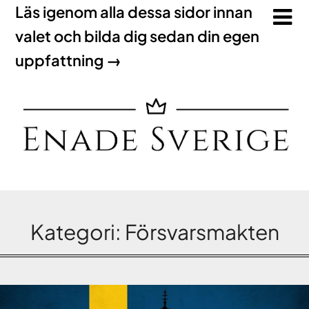
Läs igenom alla dessa sidor innan
valet och bilda dig sedan din egen
uppfattning →
Kategori:
Försvarsmakten