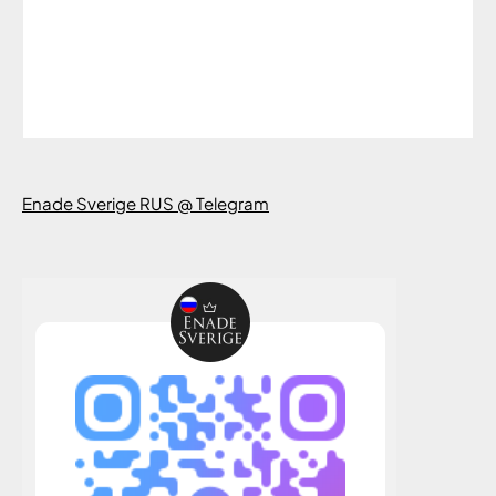
Enade Sverige RUS @ Telegram