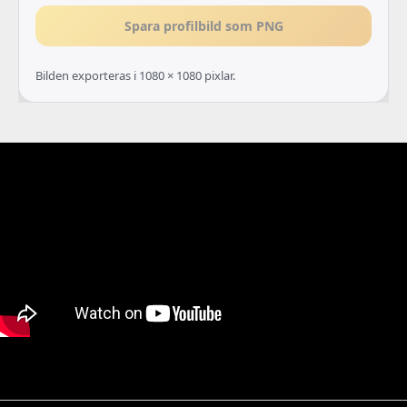
Spara profilbild som PNG
Bilden exporteras i 1080 × 1080 pixlar.