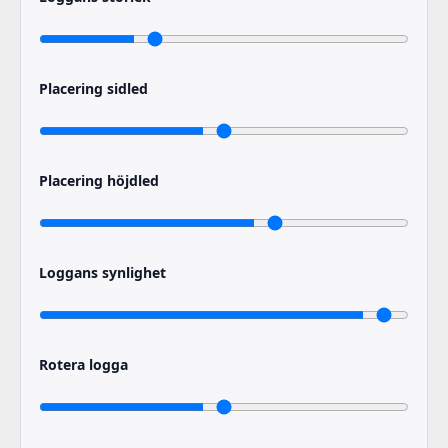
Placering sidled
Placering höjdled
Loggans synlighet
Rotera logga