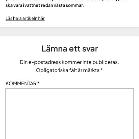
ska vara i vattnet redan nästa sommar.
Läs hela artikeln här
Lämna ett svar
Din e-postadress kommer inte publiceras.
Obligatoriska fält är märkta
*
KOMMENTAR
*