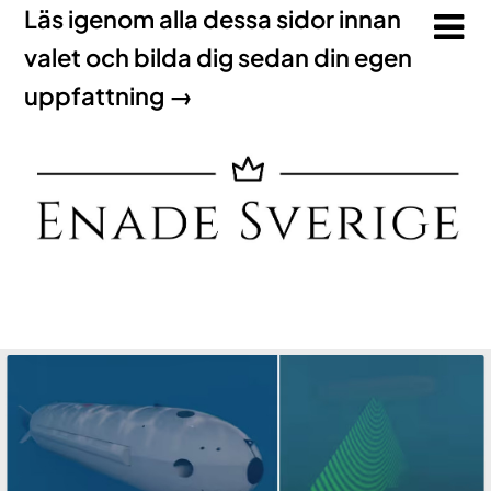
Läs igenom alla dessa sidor innan
valet och bilda dig sedan din egen
uppfattning →