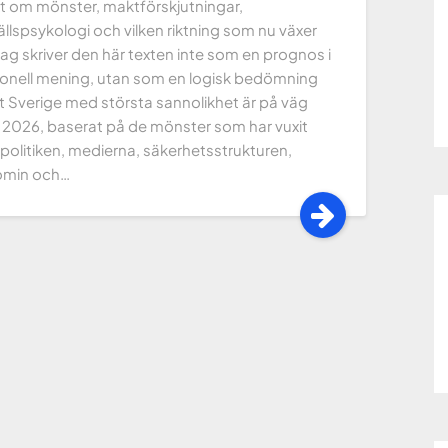
xt om mönster, maktförskjutningar,
lspsykologi och vilken riktning som nu växer
ag skriver den här texten inte som en prognos i
tionell mening, utan som en logisk bedömning
t Sverige med största sannolikhet är på väg
 2026, baserat på de mönster som har vuxit
 politiken, medierna, säkerhetsstrukturen,
omin och…