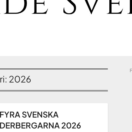
i:
2026
 FYRA SVENSKA
LDERBERGARNA 2026