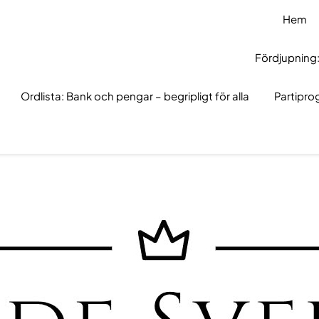
Hem
Fördjupning:
Ordlista: Bank och pengar – begripligt för alla
Partipr