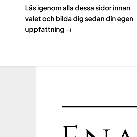
Läs igenom alla dessa sidor innan
valet och bilda dig sedan din egen
uppfattning →