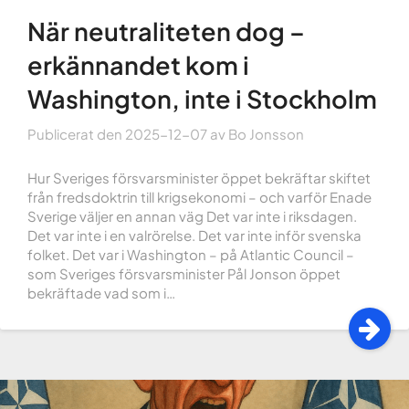
När neutraliteten dog –
erkännandet kom i
Washington, inte i Stockholm
Publicerat den
2025-12-07
av
Bo Jonsson
Hur Sveriges försvarsminister öppet bekräftar skiftet
från fredsdoktrin till krigsekonomi – och varför Enade
Sverige väljer en annan väg Det var inte i riksdagen.
Det var inte i en valrörelse. Det var inte inför svenska
folket. Det var i Washington – på Atlantic Council –
som Sveriges försvarsminister Pål Jonson öppet
bekräftade vad som i…