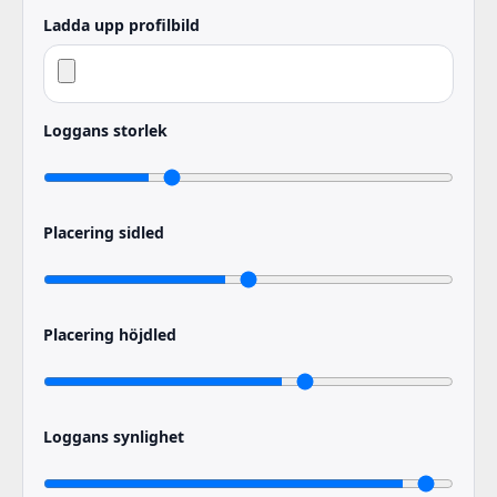
Ladda upp profilbild
Loggans storlek
Placering sidled
Placering höjdled
Loggans synlighet