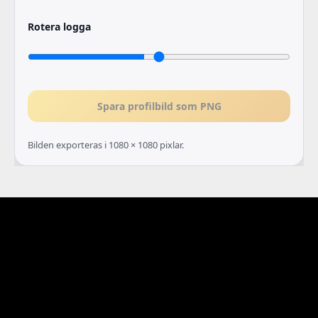
Rotera logga
Spara profilbild som PNG
Bilden exporteras i 1080 × 1080 pixlar.