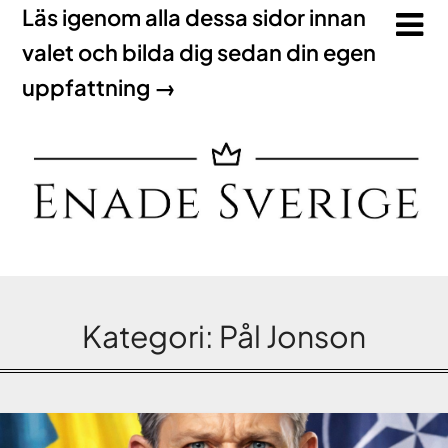
Läs igenom alla dessa sidor innan
valet och bilda dig sedan din egen
uppfattning →
Kategori:
Pål Jonson