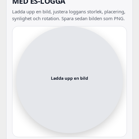
MED ES-LOGGA
Ladda upp en bild, justera loggans storlek, placering,
synlighet och rotation. Spara sedan bilden som PNG.