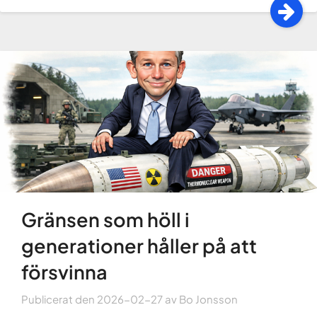
Gränsen som höll i
generationer håller på att
försvinna
Publicerat den
2026-02-27
av
Bo Jonsson