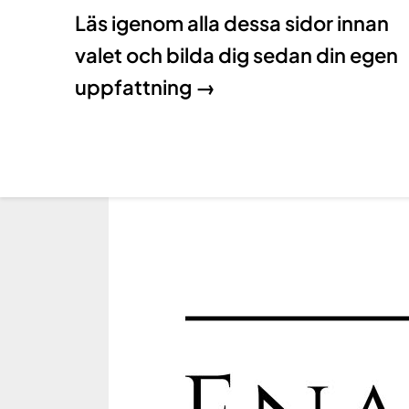
Läs igenom alla dessa sidor innan
valet och bilda dig sedan din egen
uppfattning →