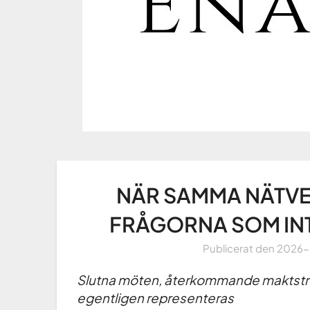
NÄR SAMMA NÄTVE
FRÅGORNA SOM INTE 
Publicerat den
2026
Slutna möten, återkommande maktstr
egentligen representeras