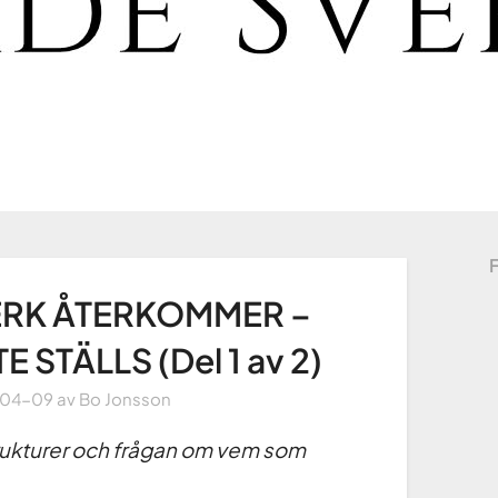
RK ÅTERKOMMER –
STÄLLS (Del 1 av 2)
-04-09
av
Bo Jonsson
ukturer och frågan om vem som