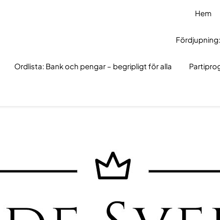
Hem
Fördjupning:
Ordlista: Bank och pengar – begripligt för alla
Partipr