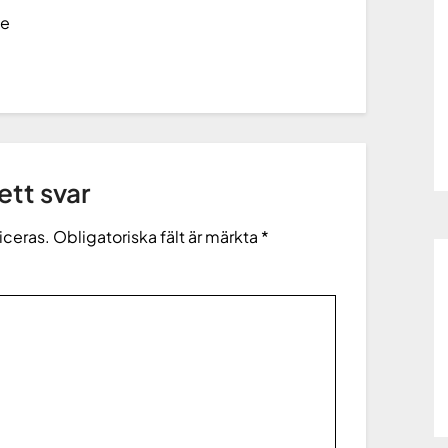
ge
tt svar
iceras.
Obligatoriska fält är märkta
*