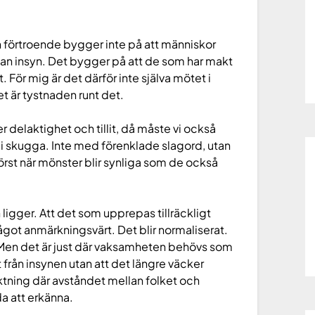
h förtroende bygger inte på att människor
tan insyn. Det bygger på att de som har makt
 För mig är det därför inte själva mötet i
 är tystnaden runt det.
r delaktighet och tillit, då måste vi också
i skugga. Inte med förenklade slagord, utan
örst när mönster blir synliga som de också
 ligger. Att det som upprepas tillräckligt
ågot anmärkningsvärt. Det blir normaliserat.
 Men det är just där vaksamheten behövs som
 från insynen utan att det längre väcker
 riktning där avståndet mellan folket och
a att erkänna.