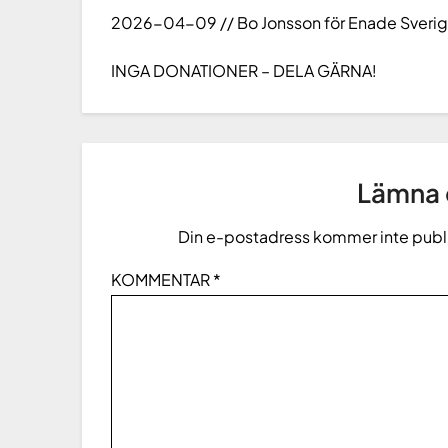
2026-04-09 // Bo Jonsson för Enade Sveri
INGA DONATIONER – DELA GÄRNA!
Lämna e
Din e-postadress kommer inte publ
KOMMENTAR
*