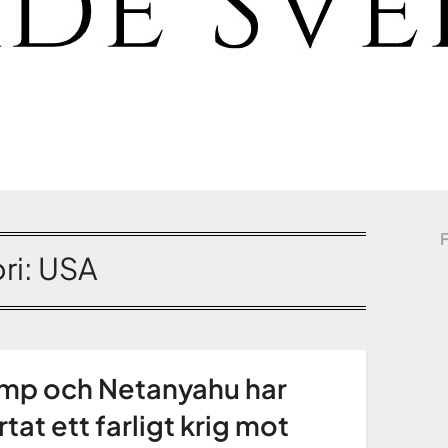
ri:
USA
mp och Netanyahu har
rtat ett farligt krig mot