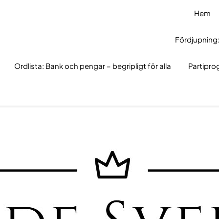
Hem
Fördjupning:
Ordlista: Bank och pengar – begripligt för alla
Partipr