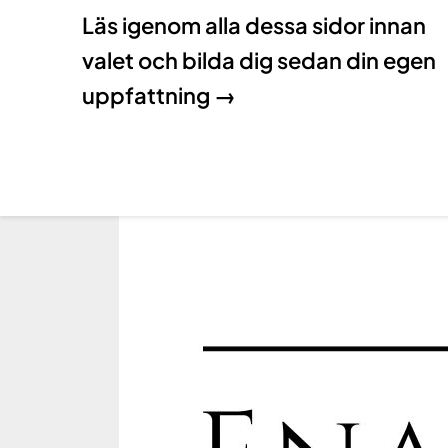
Läs igenom alla dessa sidor innan
valet och bilda dig sedan din egen
uppfattning →