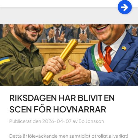
RIKSDAGEN HAR BLIVIT EN
SCEN FÖR HOVNARRAR
Publicerat den
2026-04-07
av
Bo Jonsson
Detta är löjeväckande men samtidigt otroligt allvarligt!