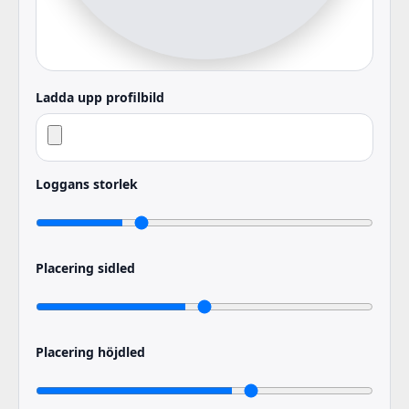
Ladda upp profilbild
Loggans storlek
Placering sidled
Placering höjdled