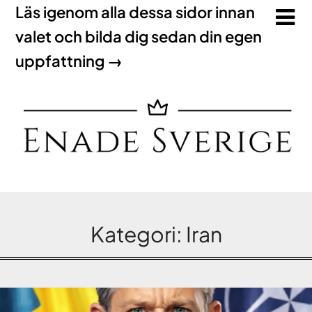
Läs igenom alla dessa sidor innan
valet och bilda dig sedan din egen
uppfattning →
Kategori:
Iran