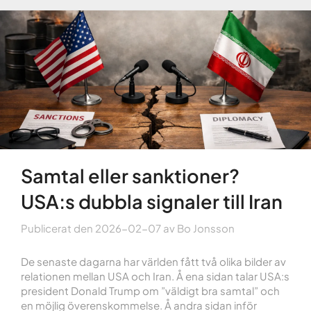
Samtal eller sanktioner?
USA:s dubbla signaler till Iran
Publicerat den
2026-02-07
av
Bo Jonsson
De senaste dagarna har världen fått två olika bilder av
relationen mellan USA och Iran. Å ena sidan talar USA:s
president Donald Trump om ”väldigt bra samtal” och
en möjlig överenskommelse. Å andra sidan inför