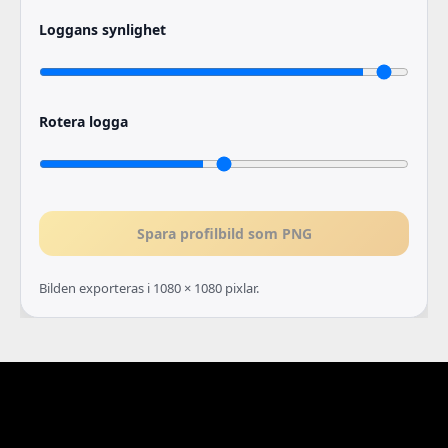
Loggans synlighet
Rotera logga
Spara profilbild som PNG
Bilden exporteras i 1080 × 1080 pixlar.