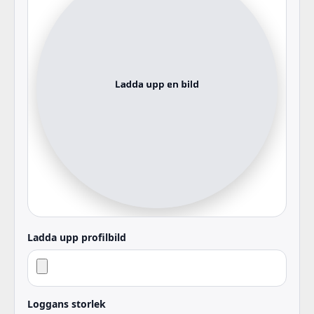
Ladda upp profilbild
Loggans storlek