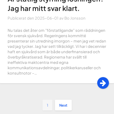
Jag har mitt svar klart.
Publicerat den
2025-06-01
av
Bo Jonsson
Nu talas det åter om ”förstatligande” som räddningen
för svensk sjukvård. Regeringens kommitté
presenterar sin utredning imorgon – men jag vet redan
vad jag tycker. Jag har sett tillräckligt. Vi har i decennier
haft en sjukvård som är både underfinansierad och
överbyråkratiserad. Regionerna har svällt till
ineffektiva maktcentra med egna
kommunikationsavdelningar, politikerkaruseller och
konsultnotor –…
1
Next