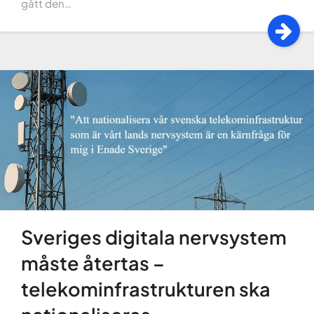
gått den…
Sveriges digitala nervsystem
måste återtas –
telekominfrastrukturen ska