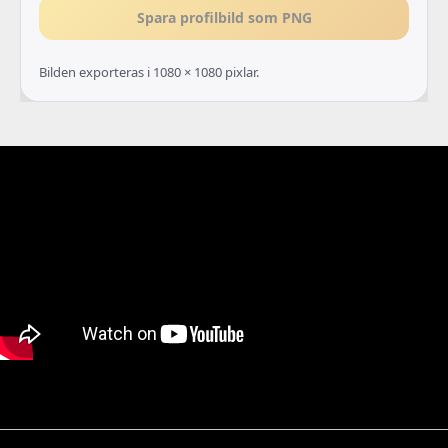
Spara profilbild som PNG
Bilden exporteras i 1080 × 1080 pixlar.