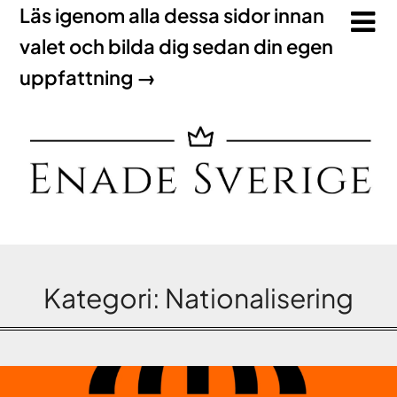
Läs igenom alla dessa sidor innan
valet och bilda dig sedan din egen
uppfattning →
Kategori:
Nationalisering