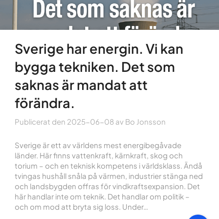
Sverige har energin. Vi kan
bygga tekniken. Det som
saknas är mandat att
förändra.
Publicerat den
2025-06-08
av
Bo Jonsson
Sverige är ett av världens mest energibegåvade
länder. Här finns vattenkraft, kärnkraft, skog och
torium – och en teknisk kompetens i världsklass. Ändå
tvingas hushåll snåla på värmen, industrier stänga ned
och landsbygden offras för vindkraftsexpansion. Det
här handlar inte om teknik. Det handlar om politik –
och om mod att bryta sig loss. Under…