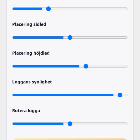
Placering sidled
Placering höjdled
Loggans synlighet
Rotera logga