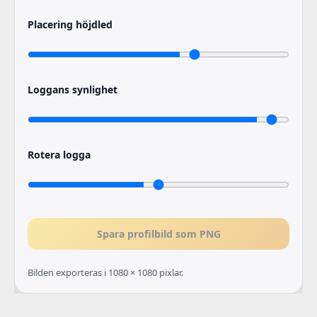
Placering höjdled
Loggans synlighet
Rotera logga
Spara profilbild som PNG
Bilden exporteras i 1080 × 1080 pixlar.