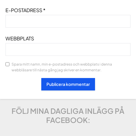
E-POSTADRESS
*
WEBBPLATS
Spara mitt namn, min e-postadress och webbplats i denna
webbläsare till nästa gång jag skriver en kommentar.
FÖLJ MINA DAGLIGA INLÄGG PÅ
FACEBOOK: