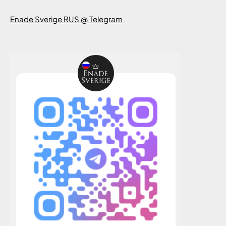
Enade Sverige RUS @ Telegram