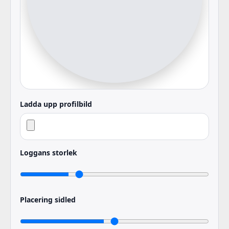
Ladda upp profilbild
Loggans storlek
Placering sidled