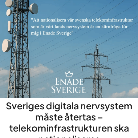
Sveriges digitala nervsystem
måste återtas –
telekominfrastrukturen ska