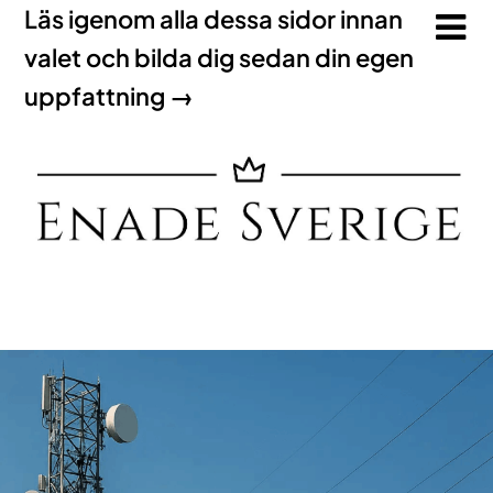
Läs igenom alla dessa sidor innan
valet och bilda dig sedan din egen
uppfattning →