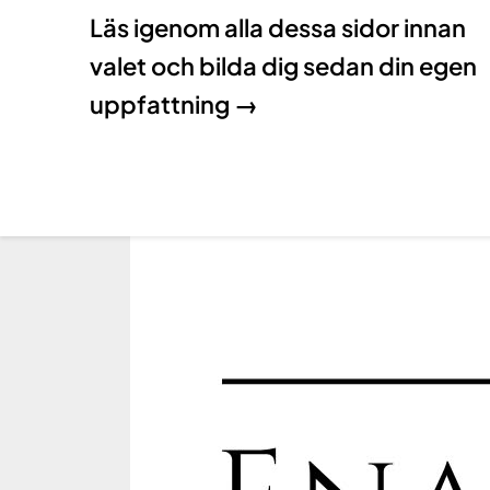
Läs igenom alla dessa sidor innan
valet och bilda dig sedan din egen
uppfattning →