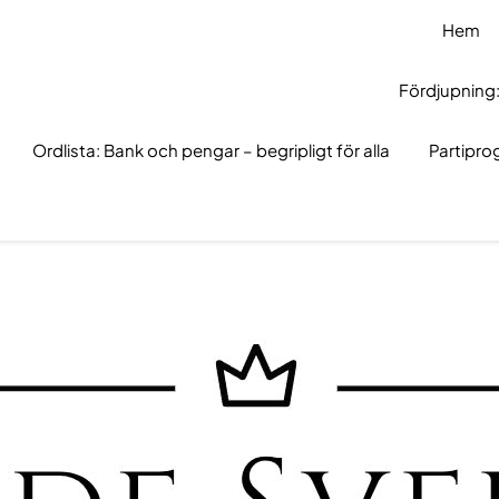
Hem
Fördjupning:
Ordlista: Bank och pengar – begripligt för alla
Partipr