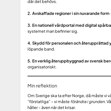
där det behövs.
2. Avskaffade regioner i sin nuvarande form
3. En nationell vårdportal med digital spårb
systemet man befinner sig.
4. Skydd för personalen och återupprättad 
löpande band.
5. En verklig återuppbyggnad av svensk be
organisatoriskt.
Min reflektion
Om Sverige ska ta efter Norge, då måste vi vå
”förstatliga” – vi måste
förändra i grunden
. V
håller – även när det krisar.