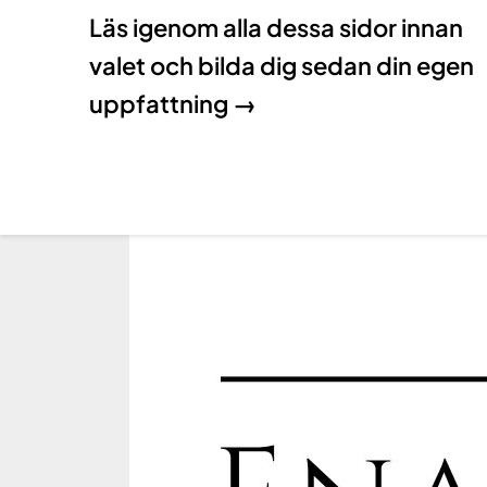
Läs igenom alla dessa sidor innan
valet och bilda dig sedan din egen
uppfattning →