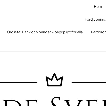
Hem
Fördjupning:
Ordlista: Bank och pengar – begripligt för alla
Partipr