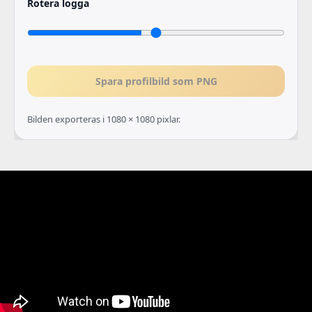
Rotera logga
Spara profilbild som PNG
Bilden exporteras i 1080 × 1080 pixlar.