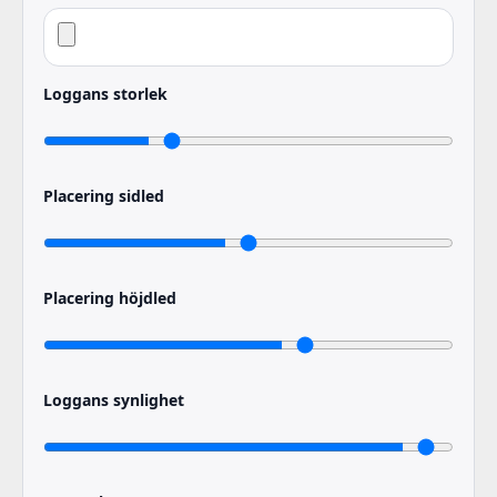
Loggans storlek
Placering sidled
Placering höjdled
Loggans synlighet