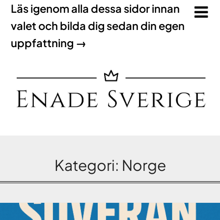
Läs igenom alla dessa sidor innan
valet och bilda dig sedan din egen
uppfattning →
Kategori:
Norge