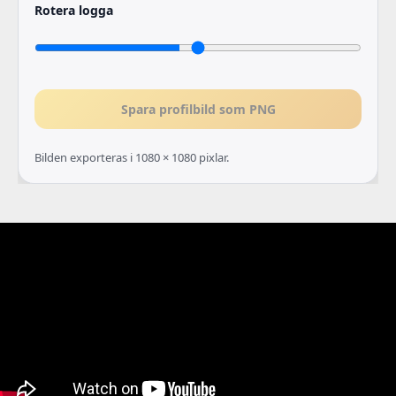
Rotera logga
Spara profilbild som PNG
Bilden exporteras i 1080 × 1080 pixlar.