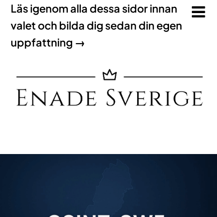
Läs igenom alla dessa sidor innan
valet och bilda dig sedan din egen
uppfattning →