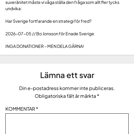
suveränitet måste vi våga ställa den fråga som allt fler tycks
undvika:
Har Sverige fortfarande en strategi för fred?
2026-07-05 // Bo Jonsson för Enade Sverige
INGA DONATIONER – MEN DELA GÄRNA!
Lämna ett svar
Din e-postadress kommer inte publiceras.
Obligatoriska fält är märkta
*
KOMMENTAR
*