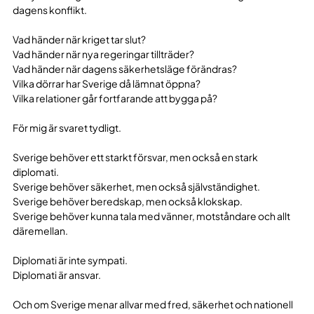
dagens konflikt.
Vad händer när kriget tar slut?
Vad händer när nya regeringar tillträder?
Vad händer när dagens säkerhetsläge förändras?
Vilka dörrar har Sverige då lämnat öppna?
Vilka relationer går fortfarande att bygga på?
För mig är svaret tydligt.
Sverige behöver ett starkt försvar, men också en stark
diplomati.
Sverige behöver säkerhet, men också självständighet.
Sverige behöver beredskap, men också klokskap.
Sverige behöver kunna tala med vänner, motståndare och allt
däremellan.
Diplomati är inte sympati.
Diplomati är ansvar.
Och om Sverige menar allvar med fred, säkerhet och nationell