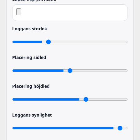
Loggans storlek
Placering sidled
Placering höjdled
Loggans synlighet