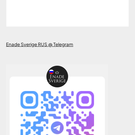
Enade Sverige RUS @ Telegram