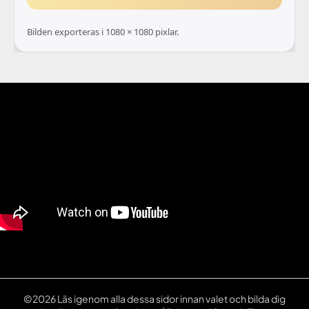
Bilden exporteras i 1080 × 1080 pixlar.
©2026 Läs igenom alla dessa sidor innan valet och bilda dig