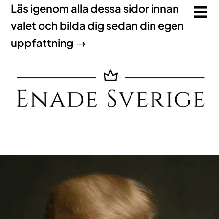
Läs igenom alla dessa sidor innan
valet och bilda dig sedan din egen
uppfattning →