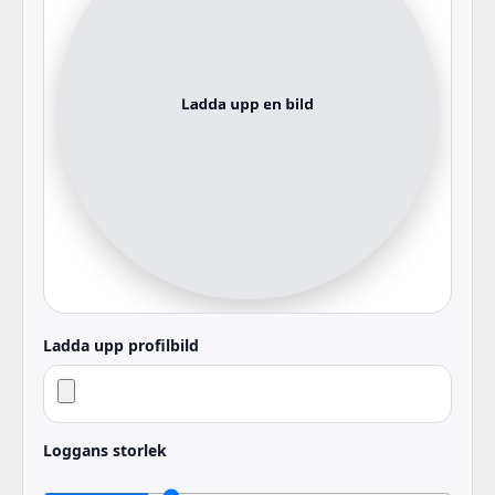
Ladda upp profilbild
Loggans storlek