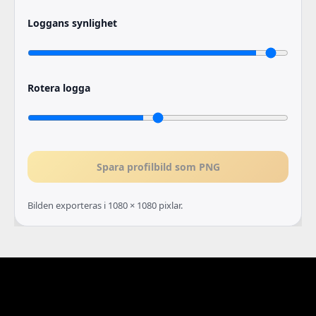
Loggans synlighet
Rotera logga
Spara profilbild som PNG
Bilden exporteras i 1080 × 1080 pixlar.