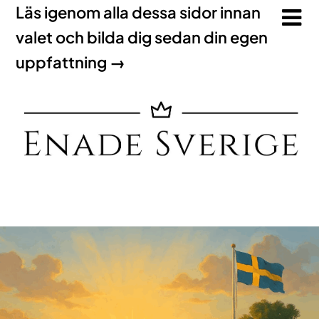
Läs igenom alla dessa sidor innan
valet och bilda dig sedan din egen
uppfattning →