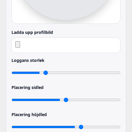
Ladda upp profilbild
Loggans storlek
Placering sidled
Placering höjdled