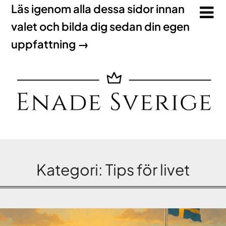
Läs igenom alla dessa sidor innan
valet och bilda dig sedan din egen
uppfattning →
Kategori:
Tips för livet