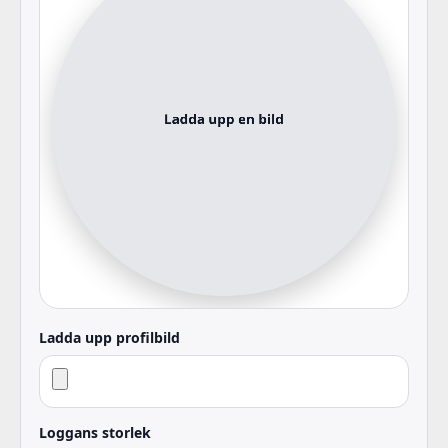
Ladda upp profilbild
Loggans storlek