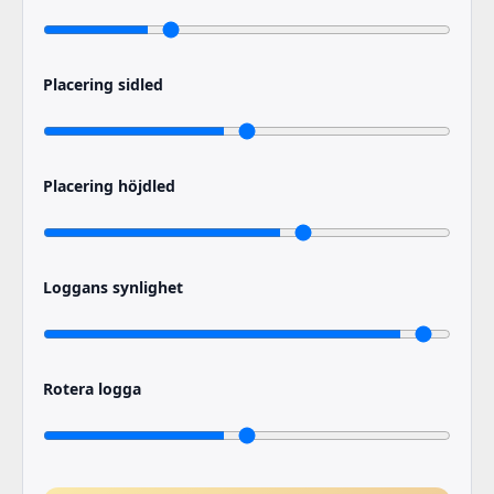
Placering sidled
Placering höjdled
Loggans synlighet
Rotera logga