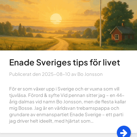
Enade Sveriges tips för livet
Publicerat den
2025-08-10
av
Bo Jonsson
För er som växer upp i Sverige och er vuxna som vill
tjuvläsa. Förord & syfte Vid pennan sitter jag – en 44-
årig dalmas vid namn Bo Jonsson, men de flesta kallar
mig Bosse. Jag är en världsvan trebarnspappa och
grundare av enmanspartiet Enade Sverige – ett parti
jag driver helt ideellt, med hjärtat som…