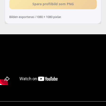
Spara profilbild som PNG
Bilden exporteras i 1080 × 1080 pixlar.