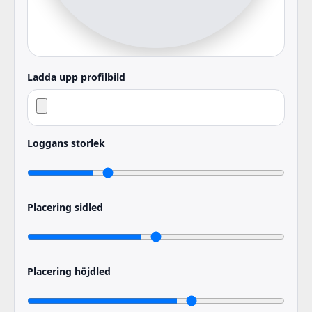
Ladda upp profilbild
Loggans storlek
Placering sidled
Placering höjdled