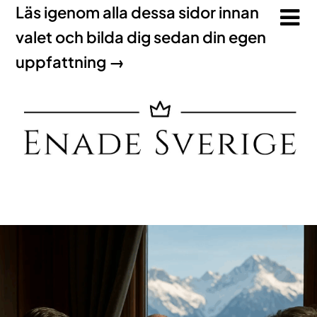
Läs igenom alla dessa sidor innan
valet och bilda dig sedan din egen
uppfattning →