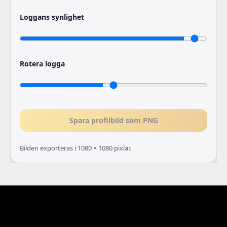
Loggans synlighet
Rotera logga
Spara profilbild som PNG
Bilden exporteras i 1080 × 1080 pixlar.