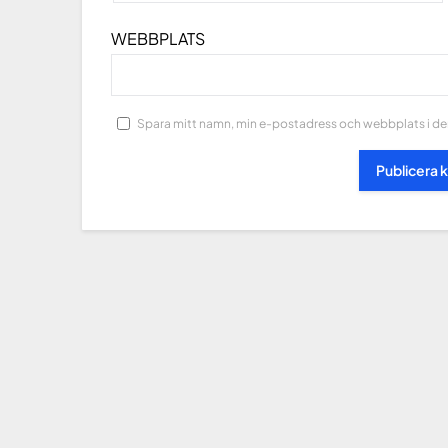
WEBBPLATS
Spara mitt namn, min e-postadress och webbplats i den