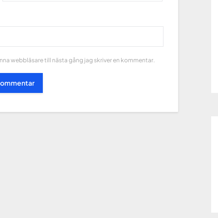
na webbläsare till nästa gång jag skriver en kommentar.