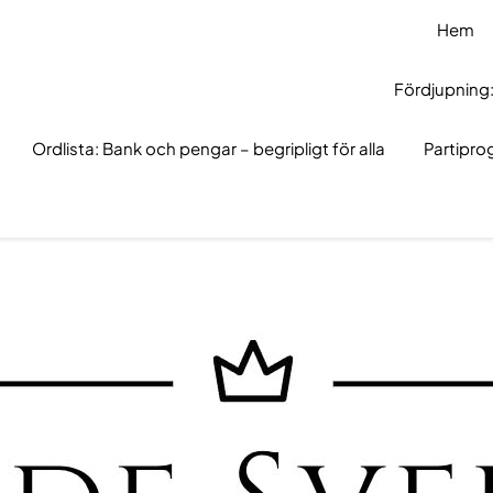
Hem
Fördjupning:
Ordlista: Bank och pengar – begripligt för alla
Partipr