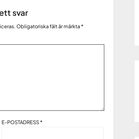
tt svar
iceras.
Obligatoriska fält är märkta
*
E-POSTADRESS
*