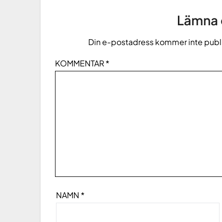
Lämna e
Din e-postadress kommer inte publ
KOMMENTAR
*
NAMN
*