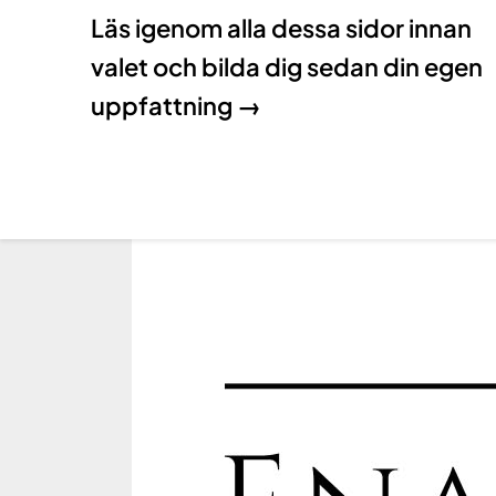
Läs igenom alla dessa sidor innan
valet och bilda dig sedan din egen
uppfattning →