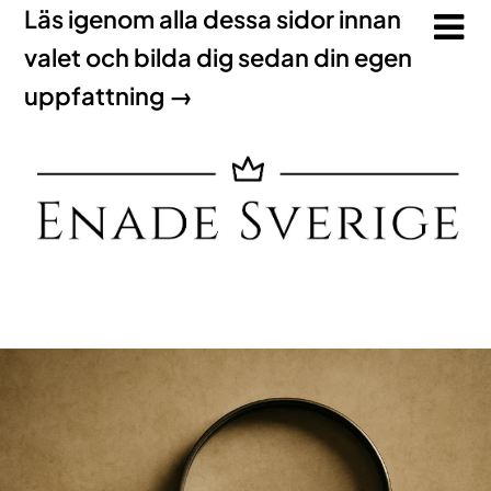
Läs igenom alla dessa sidor innan
valet och bilda dig sedan din egen
uppfattning →