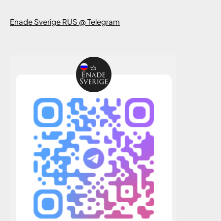
Enade Sverige RUS @ Telegram