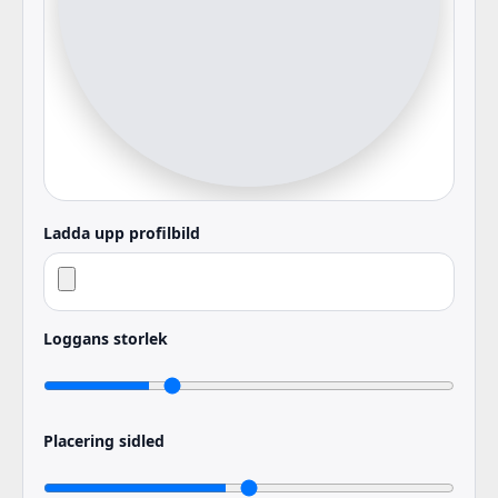
Ladda upp profilbild
Loggans storlek
Placering sidled