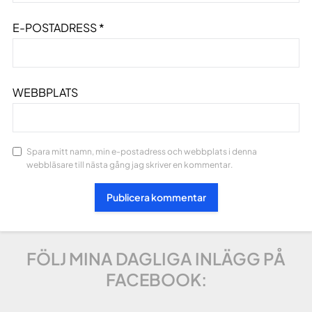
E-POSTADRESS
*
WEBBPLATS
Spara mitt namn, min e-postadress och webbplats i denna
webbläsare till nästa gång jag skriver en kommentar.
FÖLJ MINA DAGLIGA INLÄGG PÅ
FACEBOOK: