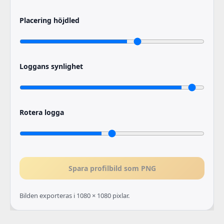
Placering höjdled
Loggans synlighet
Rotera logga
Spara profilbild som PNG
Bilden exporteras i 1080 × 1080 pixlar.