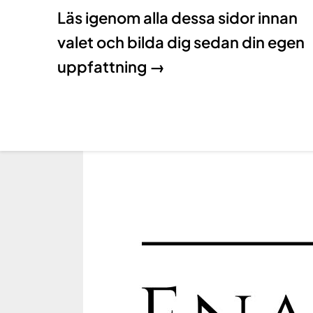
Läs igenom alla dessa sidor innan
valet och bilda dig sedan din egen
uppfattning →