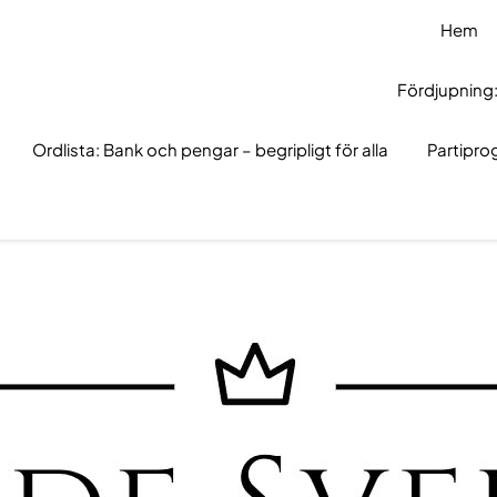
Hem
Fördjupning:
Ordlista: Bank och pengar – begripligt för alla
Partipr