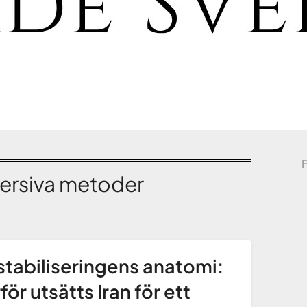
ersiva metoder
tabiliseringens anatomi:
för utsätts Iran för ett