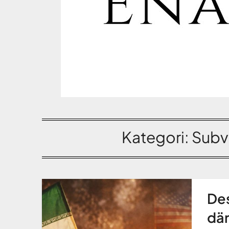
Kategori:
Subv
Des
där