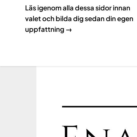
Läs igenom alla dessa sidor innan
valet och bilda dig sedan din egen
uppfattning →