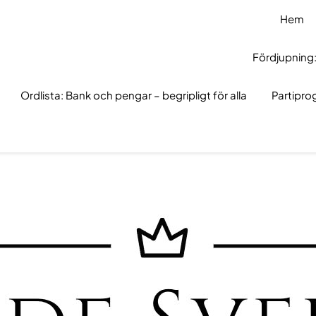
Hem
Fördjupning:
Ordlista: Bank och pengar – begripligt för alla
Partipr