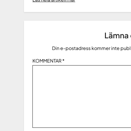
Lämna e
Din e-postadress kommer inte publ
KOMMENTAR
*