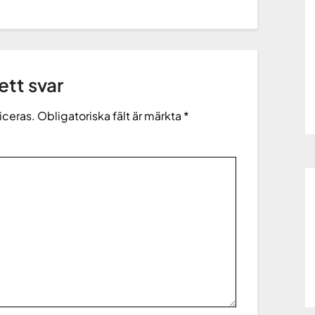
tt svar
iceras.
Obligatoriska fält är märkta
*