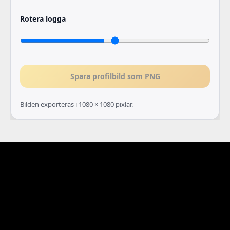
Rotera logga
Spara profilbild som PNG
Bilden exporteras i 1080 × 1080 pixlar.