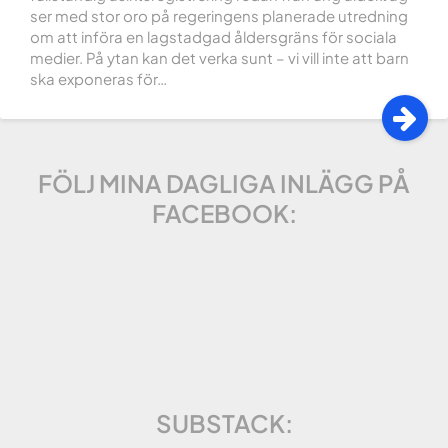
ser med stor oro på regeringens planerade utredning
om att införa en lagstadgad åldersgräns för sociala
medier. På ytan kan det verka sunt – vi vill inte att barn
ska exponeras för…
FÖLJ MINA DAGLIGA INLÄGG PÅ
FACEBOOK:
SUBSTACK: