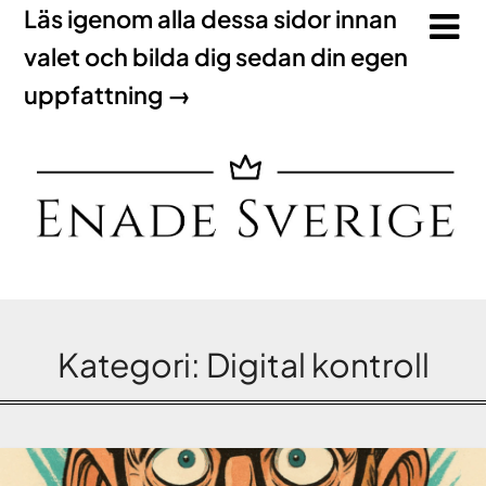
Läs igenom alla dessa sidor innan
valet och bilda dig sedan din egen
uppfattning →
Kategori:
Digital kontroll