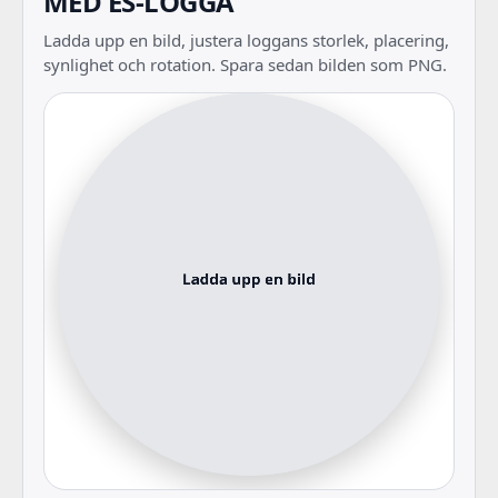
MED ES-LOGGA
Ladda upp en bild, justera loggans storlek, placering,
synlighet och rotation. Spara sedan bilden som PNG.