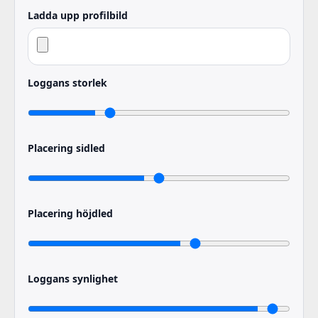
Ladda upp profilbild
Loggans storlek
Placering sidled
Placering höjdled
Loggans synlighet