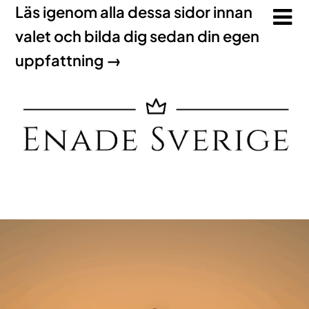
Läs igenom alla dessa sidor innan
valet och bilda dig sedan din egen
uppfattning →