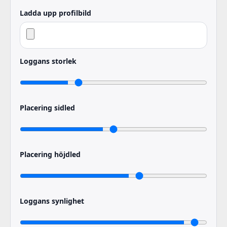
Ladda upp profilbild
Loggans storlek
Placering sidled
Placering höjdled
Loggans synlighet