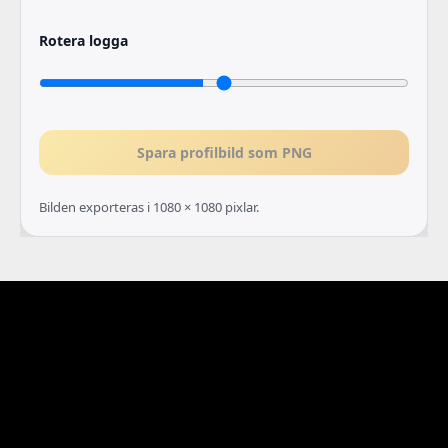
Rotera logga
Spara profilbild som PNG
Bilden exporteras i 1080 × 1080 pixlar.