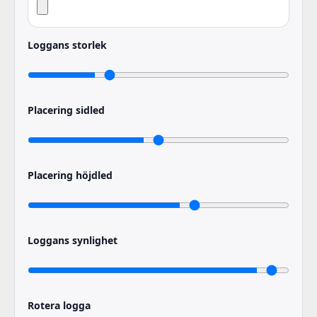
Loggans storlek
Placering sidled
Placering höjdled
Loggans synlighet
Rotera logga