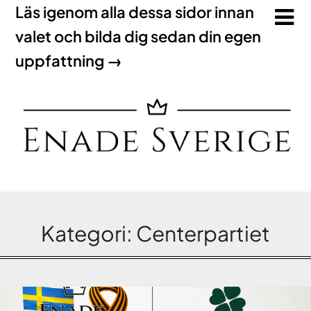
Läs igenom alla dessa sidor innan
valet och bilda dig sedan din egen
uppfattning →
Kategori:
Centerpartiet