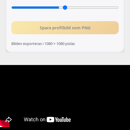
Spara profilbild som PNG
Bilden exporteras i 1080 × 1080 pixlar.