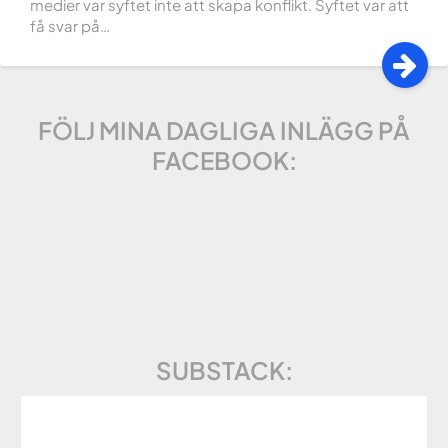
medier var syftet inte att skapa konflikt. Syftet var att
få svar på…
FÖLJ MINA DAGLIGA INLÄGG PÅ
FACEBOOK:
SUBSTACK: