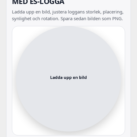
MED ES-LOGGA
Ladda upp en bild, justera loggans storlek, placering,
synlighet och rotation. Spara sedan bilden som PNG.