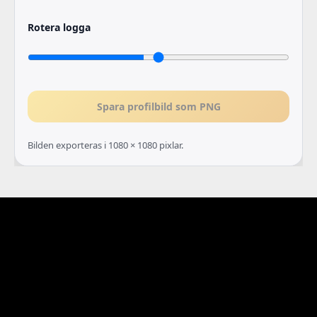
Rotera logga
Spara profilbild som PNG
Bilden exporteras i 1080 × 1080 pixlar.