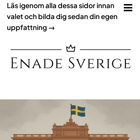
Läs igenom alla dessa sidor innan
valet och bilda dig sedan din egen
uppfattning →