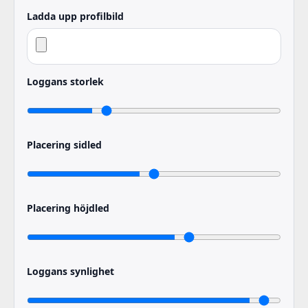
Ladda upp profilbild
Loggans storlek
Placering sidled
Placering höjdled
Loggans synlighet