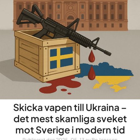
Skicka vapen till Ukraina –
det mest skamliga sveket
mot Sverige i modern tid
Publicerat den
2025-05-13
av
Bo Jonsson