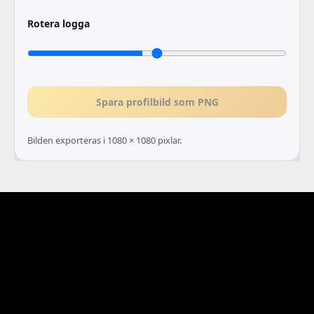
Rotera logga
Spara profilbild som PNG
Bilden exporteras i 1080 × 1080 pixlar.