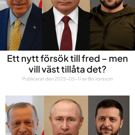
Ett nytt försök till fred – men
vill väst tillåta det?
Publicerat den
2025-05-11
av
Bo Jonsson