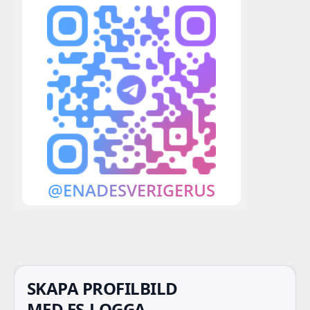
SKAPA PROFILBILD
MED ES-LOGGA