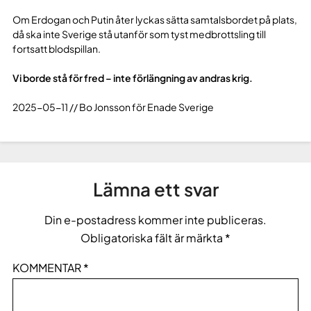
Om Erdogan och Putin åter lyckas sätta samtalsbordet på plats,
då ska inte Sverige stå utanför som tyst medbrottsling till
fortsatt blodspillan.
Vi borde stå för fred – inte förlängning av andras krig.
2025-05-11 // Bo Jonsson för Enade Sverige
Lämna ett svar
Din e-postadress kommer inte publiceras.
Obligatoriska fält är märkta
*
KOMMENTAR
*