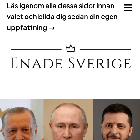
Läs igenom alla dessa sidor innan
valet och bilda dig sedan din egen
uppfattning →