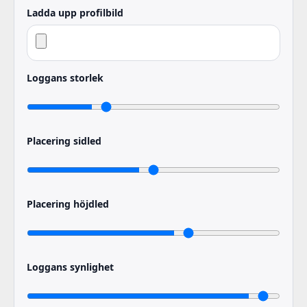
Ladda upp profilbild
Loggans storlek
Placering sidled
Placering höjdled
Loggans synlighet