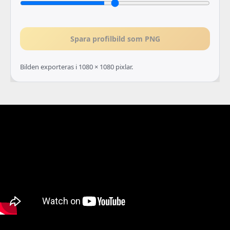
Spara profilbild som PNG
Bilden exporteras i 1080 × 1080 pixlar.