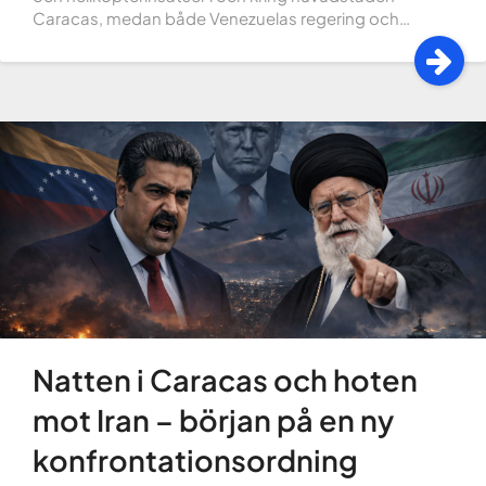
Caracas, medan både Venezuelas regering och…
Natten i Caracas och hoten
mot Iran – början på en ny
konfrontationsordning