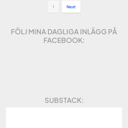
1
Next
FÖLJ MINA DAGLIGA INLÄGG PÅ
FACEBOOK:
SUBSTACK: