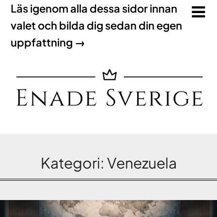
Läs igenom alla dessa sidor innan
valet och bilda dig sedan din egen
uppfattning →
Kategori:
Venezuela