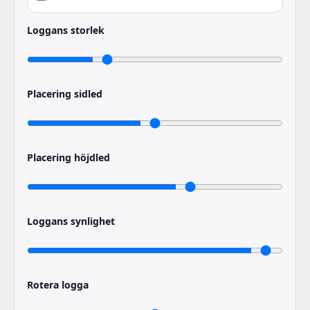
Loggans storlek
Placering sidled
Placering höjdled
Loggans synlighet
Rotera logga