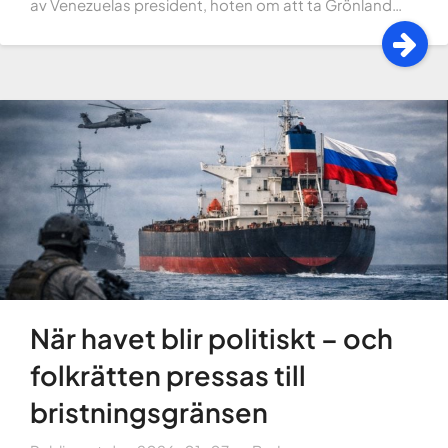
av Venezuelas president, hoten om att ta Grönland…
När havet blir politiskt – och
folkrätten pressas till
bristningsgränsen