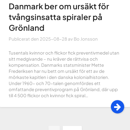
Danmark ber om ursäkt för
tvångsinsatta spiraler på
Grönland
Publicerat den
2025-08-28
av
Bo Jonsson
Tusentals kvinnor och flickor fick preventivmedel utan
sitt medgivande – nu kräver de rättvisa och
kompensation. Danmarks statsminister Mette
Frederiksen har nu bett om ursäkt för ett av de
mörkaste kapitlen i den danska kolonialhistorien.
Under 1960- och 70-talen genomfördes ett
omfattande preventivprogram på Grönland, där upp
till 4 500 flickor och kvinnor fick spiral…