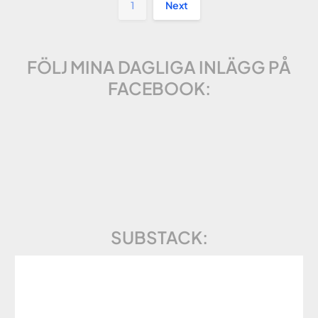
1
Next
FÖLJ MINA DAGLIGA INLÄGG PÅ
FACEBOOK:
SUBSTACK: