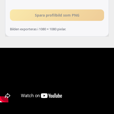
Spara profilbild som PNG
Bilden exporteras i 1080 × 1080 pixlar.