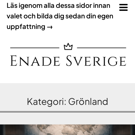
Läs igenom alla dessa sidor innan
valet och bilda dig sedan din egen
uppfattning →
Kategori:
Grönland