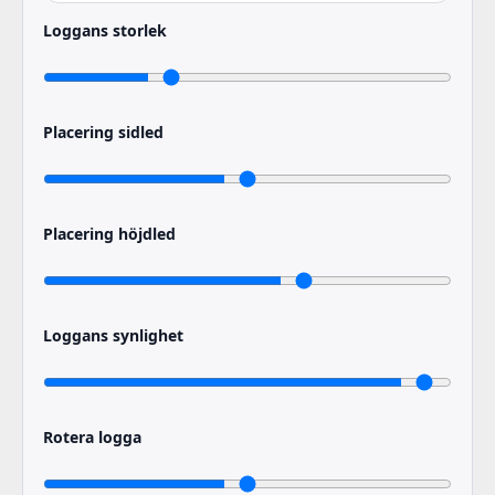
Loggans storlek
Placering sidled
Placering höjdled
Loggans synlighet
Rotera logga