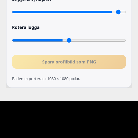
Rotera logga
Spara profilbild som PNG
Bilden exporteras i 1080 × 1080 pixlar.