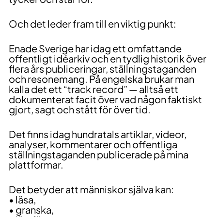
Och det leder fram till en viktig punkt:
Enade Sverige har idag ett omfattande
offentligt idéarkiv och en tydlig historik över
flera års publiceringar, ställningstaganden
och resonemang. På engelska brukar man
kalla det ett “track record” — alltså ett
dokumenterat facit över vad någon faktiskt
gjort, sagt och stått för över tid.
Det finns idag hundratals artiklar, videor,
analyser, kommentarer och offentliga
ställningstaganden publicerade på mina
plattformar.
Det betyder att människor själva kan:
• läsa,
• granska,