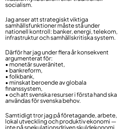
socialism.
Jag anser att strategiskt viktiga
samhällsfunktioner måste stå under
nationell kontroll: banker, energi, telekom,
infrastruktur och samhällskritiska system.
Därför har jag under flera år konsekvent
argumenterat för:
• monetär suveränitet,
• bankreform,
• folkbank,
• minskat beroende av globala
finanssystem,
• och att svenska resurser i första hand ska
användas för svenska behov.
Samtidigt tror jag på företagande, arbete,
lokal utveckling och produktiv ekonomi —
inte på spekulationsdriven skuldekonomi