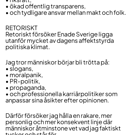
• ökad offentlig transparens,
• och tydligare ansvar mellan makt och folk.
RETORISKT
Retoriskt försöker Enade Sverige ligga
utanför mycket av dagens affektstyrda
politiska klimat.
Jag tror människor börjar bli trötta på:
• slogans,
• moralpanik,
• PR-politik,
• propaganda,
• och professionella karriärpolitiker som
anpassar sina åsikter efter opinionen.
Därför försöker jag hålla en rakare, mer
personlig och mer konsekvent linje där
människor åtminstone vet vad jag faktiskt
tycker och står för.