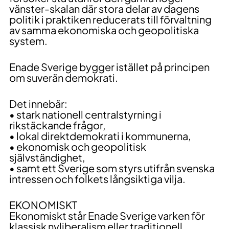
vänster-skalan där stora delar av dagens
politik i praktiken reducerats till förvaltning
av samma ekonomiska och geopolitiska
system.
Enade Sverige bygger istället på principen
om suverän demokrati.
Det innebär:
• stark nationell centralstyrning i
rikstäckande frågor,
• lokal direktdemokrati i kommunerna,
• ekonomisk och geopolitisk
självständighet,
• samt ett Sverige som styrs utifrån svenska
intressen och folkets långsiktiga vilja.
EKONOMISKT
Ekonomiskt står Enade Sverige varken för
klassisk nyliberalism eller traditionell