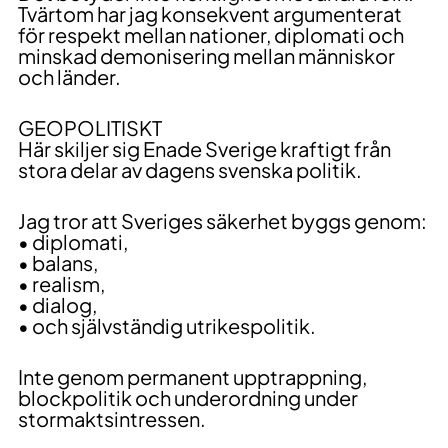
Tvärtom har jag konsekvent argumenterat
för respekt mellan nationer, diplomati och
minskad demonisering mellan människor
och länder.
GEOPOLITISKT
Här skiljer sig Enade Sverige kraftigt från
stora delar av dagens svenska politik.
Jag tror att Sveriges säkerhet byggs genom:
• diplomati,
• balans,
• realism,
• dialog,
• och självständig utrikespolitik.
Inte genom permanent upptrappning,
blockpolitik och underordning under
stormaktsintressen.