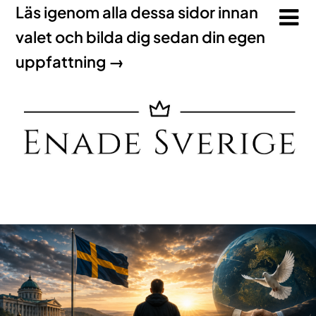
Läs igenom alla dessa sidor innan
valet och bilda dig sedan din egen
uppfattning →