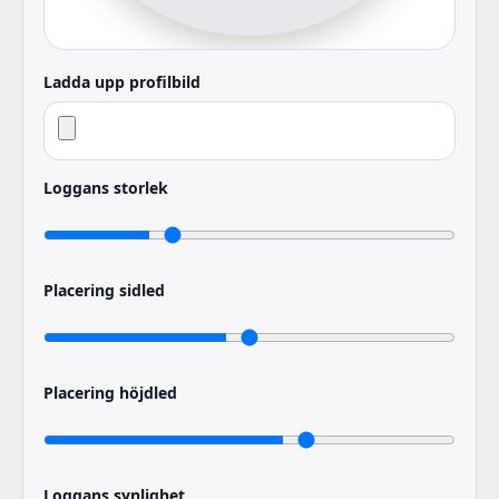
Ladda upp profilbild
Loggans storlek
Placering sidled
Placering höjdled
Loggans synlighet