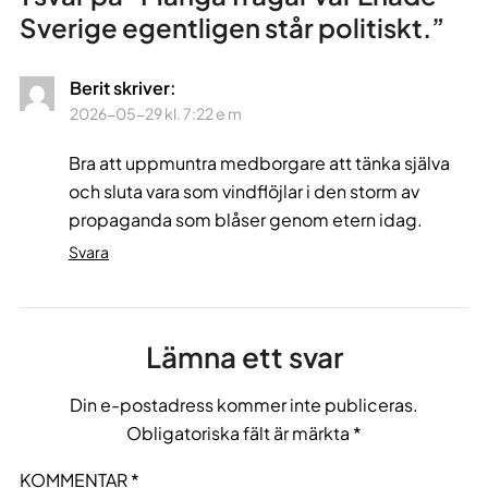
Sverige egentligen står politiskt.
”
Berit
skriver:
2026-05-29 kl. 7:22 e m
Bra att uppmuntra medborgare att tänka själva
och sluta vara som vindflöjlar i den storm av
propaganda som blåser genom etern idag.
Svara
Lämna ett svar
Din e-postadress kommer inte publiceras.
Obligatoriska fält är märkta
*
KOMMENTAR
*