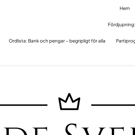
Hem
Fördjupning:
Ordlista: Bank och pengar – begripligt för alla
Partipr