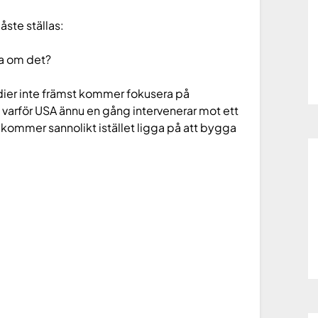
åste ställas:
a om det?
edier inte främst kommer fokusera på
 varför USA ännu en gång intervenerar mot ett
 kommer sannolikt istället ligga på att bygga