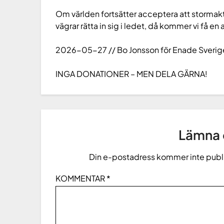
Om världen fortsätter acceptera att stormakt
vägrar rätta in sig i ledet, då kommer vi få en 
2026-05-27 // Bo Jonsson för Enade Sverig
INGA DONATIONER – MEN DELA GÄRNA!
Lämna e
Din e-postadress kommer inte publ
KOMMENTAR
*