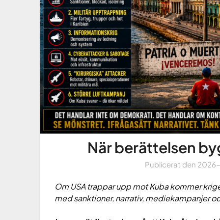
När berättelsen b
Publicerat den
2026
Om USA trappar upp mot Kuba kommer kriget 
med sanktioner, narrativ, mediekampanjer o