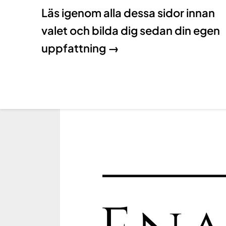
Läs igenom alla dessa sidor innan
valet och bilda dig sedan din egen
uppfattning →