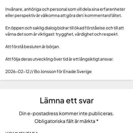
Invånare, anhöriga och personal som vill dela sina erfarenheter
eller perspektiv är välkomna att göra det i kommentarsfältet.
En öppen och saklig dialog bidrar till ökad förståelse och till att
värna det som är viktigast: trygghet, värdighet och respekt.
Att förstå besluten är början.
Att följa deras utveckling över tid är ett långsiktigt ansvar.
2026-02-12 // Bo Jonsson för Enade Sverige
Lämna ett svar
Din e-postadress kommer inte publiceras.
Obligatoriska fält är märkta
*