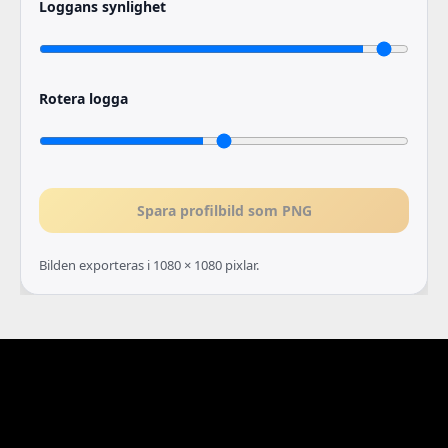
Loggans synlighet
Rotera logga
Spara profilbild som PNG
Bilden exporteras i 1080 × 1080 pixlar.