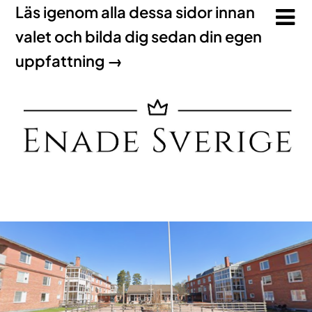
Läs igenom alla dessa sidor innan
valet och bilda dig sedan din egen
uppfattning →