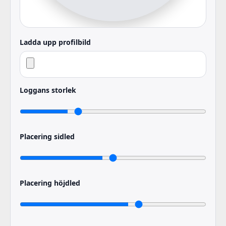
Ladda upp profilbild
Loggans storlek
Placering sidled
Placering höjdled