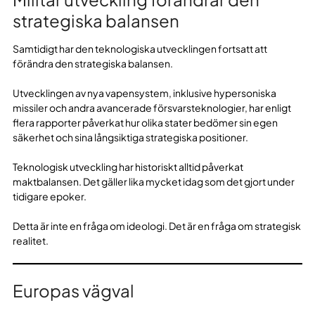
strategiska balansen
Samtidigt har den teknologiska utvecklingen fortsatt att
förändra den strategiska balansen.
Utvecklingen av nya vapensystem, inklusive hypersoniska
missiler och andra avancerade försvarsteknologier, har enligt
flera rapporter påverkat hur olika stater bedömer sin egen
säkerhet och sina långsiktiga strategiska positioner.
Teknologisk utveckling har historiskt alltid påverkat
maktbalansen. Det gäller lika mycket idag som det gjort under
tidigare epoker.
Detta är inte en fråga om ideologi. Det är en fråga om strategisk
realitet.
Europas vägval