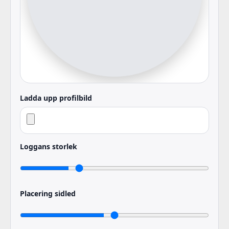
Ladda upp profilbild
Loggans storlek
Placering sidled