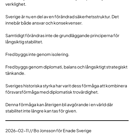
verklighet.
Sverige är nu en del av en förändrad säkerhetsstruktur. Det
innebär både ansvar och konsekvenser.
Samtidigt förändras inte de grundläggande principerna för
långsiktig stabilitet.
Fred byggs inte genom isolering.
Fred byggs genom diplomati, balans och långsiktigt strategiskt
tänkande.
Sveriges historiska styrka har varit dess förmåga att kombinera
försvarsförmåga med diplomatisk trovärdighet.
Denna förmåga kan återigen bli avgörande i en värld där
stabilitet inte längre kan tas för given.
2026-02-11 // Bo Jonsson för Enade Sverige