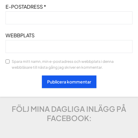
E-POSTADRESS
*
WEBBPLATS
Spara mitt namn, min e-postadress och webbplats i denna
webbläsare till nästa gång jag skriver en kommentar.
FÖLJ MINA DAGLIGA INLÄGG PÅ
FACEBOOK: