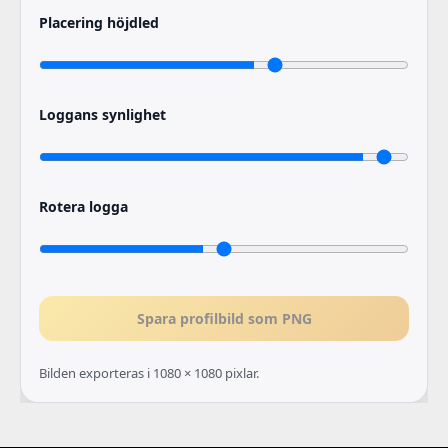
Placering höjdled
Loggans synlighet
Rotera logga
Spara profilbild som PNG
Bilden exporteras i 1080 × 1080 pixlar.