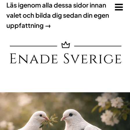
Läs igenom alla dessa sidor innan
valet och bilda dig sedan din egen
uppfattning →