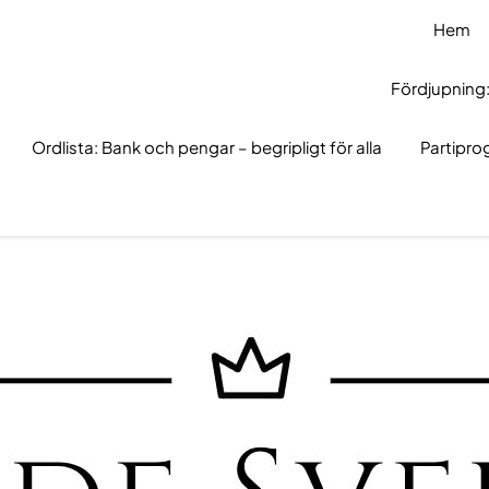
Hem
Fördjupning:
Ordlista: Bank och pengar – begripligt för alla
Partipr