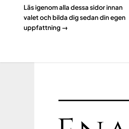
Läs igenom alla dessa sidor innan
valet och bilda dig sedan din egen
uppfattning →