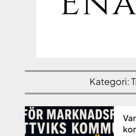
Kategori:
T
Var
ko