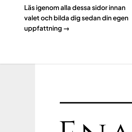
Läs igenom alla dessa sidor innan
valet och bilda dig sedan din egen
uppfattning →