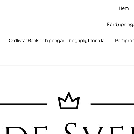
Hem
Fördjupning:
Ordlista: Bank och pengar – begripligt för alla
Partipr