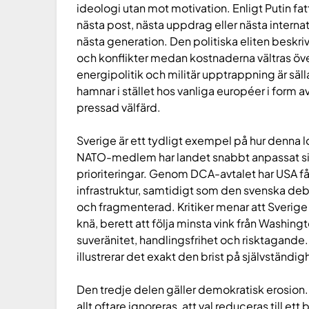
ideologi utan mot motivation. Enligt Putin 
nästa post, nästa uppdrag eller nästa internat
nästa generation. Den politiska eliten beskri
och konflikter medan kostnaderna vältras öv
energipolitik och militär upptrappning är säl
hamnar i stället hos vanliga européer i form a
pressad välfärd.
Sverige är ett tydligt exempel på hur denna lo
NATO-medlem har landet snabbt anpassat sin 
prioriteringar. Genom DCA-avtalet har USA fått
infrastruktur, samtidigt som den svenska d
och fragmenterad. Kritiker menar att Sverige 
knä, berett att följa minsta vink från Washing
suveränitet, handlingsfrihet och risktagande.
illustrerar det exakt den brist på självständigh
Den tredje delen gäller demokratisk erosion. 
allt oftare ignoreras, att val reduceras till e