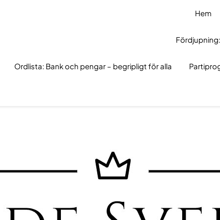
Hem
Fördjupning:
Ordlista: Bank och pengar – begripligt för alla
Partipr