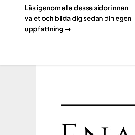
Läs igenom alla dessa sidor innan
valet och bilda dig sedan din egen
uppfattning →