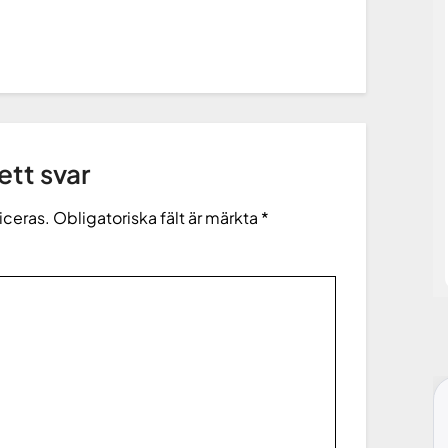
tt svar
iceras.
Obligatoriska fält är märkta
*