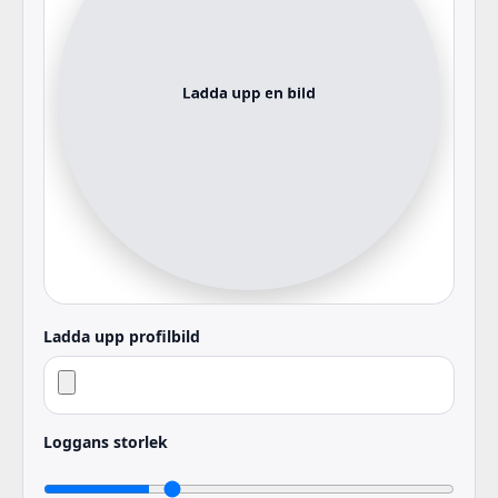
Ladda upp profilbild
Loggans storlek