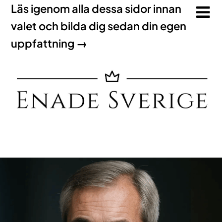
Läs igenom alla dessa sidor innan
valet och bilda dig sedan din egen
uppfattning →