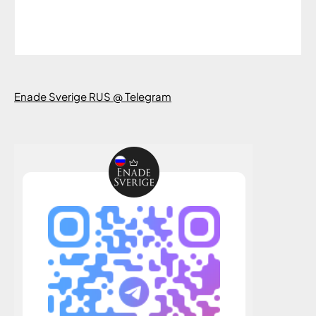
Enade Sverige RUS @ Telegram