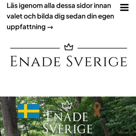
Läs igenom alla dessa sidor innan
valet och bilda dig sedan din egen
uppfattning →