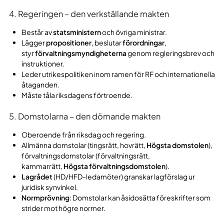
4. Regeringen – den verkställande makten
Består av
statsministern
och övriga ministrar.
Lägger
propositioner
, beslutar
förordningar
,
styr
förvaltningsmyndigheterna
genom regleringsbrev och
instruktioner.
Leder utrikespolitiken inom ramen för RF och internationella
åtaganden.
Måste tåla riksdagens förtroende.
5. Domstolarna – den dömande makten
Oberoende från riksdag och regering.
Allmänna domstolar (tingsrätt, hovrätt,
Högsta domstolen
),
förvaltningsdomstolar (förvaltningsrätt,
kammarrätt,
Högsta förvaltningsdomstolen
).
Lagrådet
(HD/HFD-ledamöter) granskar lagförslag ur
juridisk synvinkel.
Normprövning
: Domstolar kan åsidosätta föreskrifter som
strider mot högre normer.