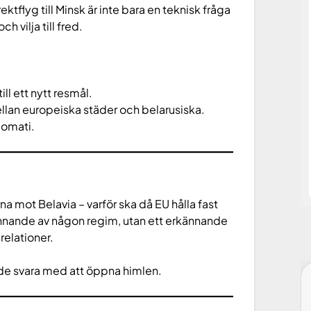
ktflyg till Minsk är inte bara en teknisk fråga
 vilja till fred.
ll ett nytt resmål.
llan europeiska städer och belarusiska.
lomati.
a mot Belavia – varför ska då EU hålla fast
kännande av någon regim, utan ett erkännande
relationer.
orde svara med att öppna himlen.