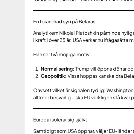
En förändrad syn på Belarus
Analytikern Nikolai Platoshkin påminde nylig
i kraft i över 25 år. USA verkar nu ifrågasätta
Han ser två möjliga motiv:
Normalisering:
Trump vill öppna dörrar oc
Geopolitik:
Vissa hoppas kanske dra Belar
Oavsett vilket är signalen tydlig: Washington
alltmer besvärlig – ska EU verkligen stå kvar 
Europa isolerar sig självt
Samtidigt som USA öppnar, väljer EU-länder 