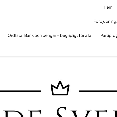
Hem
Fördjupning:
Ordlista: Bank och pengar – begripligt för alla
Partipr