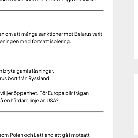
en om att många sanktioner mot Belarus varit
 meningen med fortsatt isolering.
h bryta gamla låsningar.
us bort från Ryssland.
 väljer öppenhet. För Europa blir frågan
på en hårdare linje än USA?
som Polen och Lettland att gå i motsatt