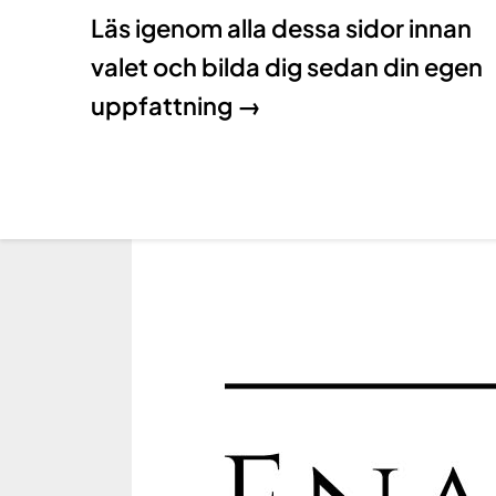
Läs igenom alla dessa sidor innan
valet och bilda dig sedan din egen
uppfattning →