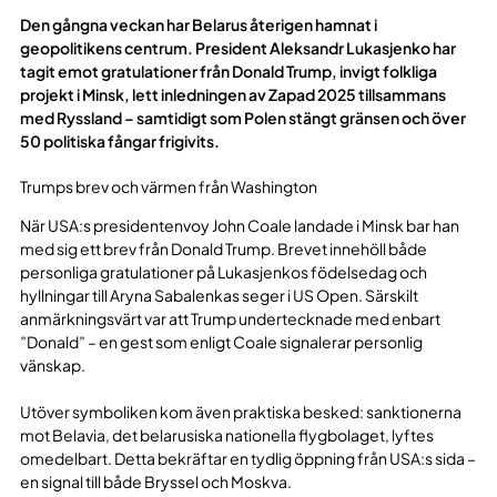
Den gångna veckan har Belarus återigen hamnat i
geopolitikens centrum. President Aleksandr Lukasjenko har
tagit emot gratulationer från Donald Trump, invigt folkliga
projekt i Minsk, lett inledningen av Zapad 2025 tillsammans
med Ryssland – samtidigt som Polen stängt gränsen och över
50 politiska fångar frigivits.
Trumps brev och värmen från Washington
När USA:s presidentenvoy John Coale landade i Minsk bar han
med sig ett brev från Donald Trump. Brevet innehöll både
personliga gratulationer på Lukasjenkos födelsedag och
hyllningar till Aryna Sabalenkas seger i US Open. Särskilt
anmärkningsvärt var att Trump undertecknade med enbart
”Donald” – en gest som enligt Coale signalerar personlig
vänskap.
Utöver symboliken kom även praktiska besked: sanktionerna
mot Belavia, det belarusiska nationella flygbolaget, lyftes
omedelbart. Detta bekräftar en tydlig öppning från USA:s sida –
en signal till både Bryssel och Moskva.