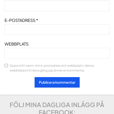
E-POSTADRESS
*
WEBBPLATS
Spara mitt namn, min e-postadress och webbplats i denna
webbläsare till nästa gång jag skriver en kommentar.
FÖLJ MINA DAGLIGA INLÄGG PÅ
FACEBOOK: