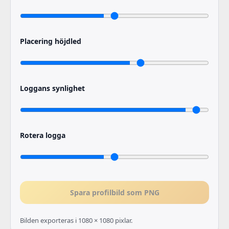
Placering höjdled
Loggans synlighet
Rotera logga
Spara profilbild som PNG
Bilden exporteras i 1080 × 1080 pixlar.