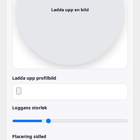
Ladda upp profilbild
Loggans storlek
Placering sidled