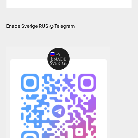
Enade Sverige RUS @ Telegram