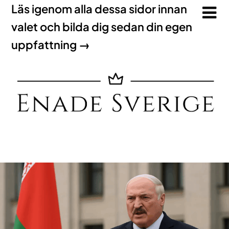
Läs igenom alla dessa sidor innan
valet och bilda dig sedan din egen
uppfattning →