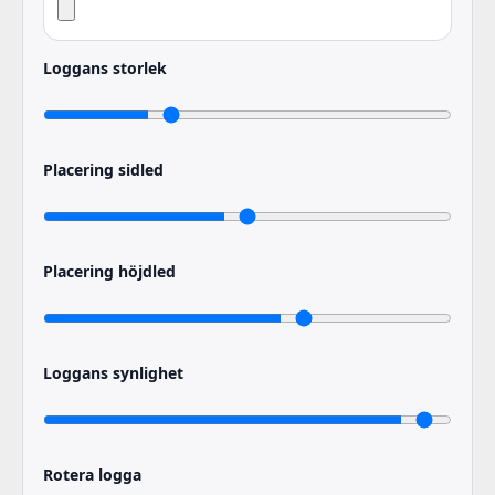
Loggans storlek
Placering sidled
Placering höjdled
Loggans synlighet
Rotera logga