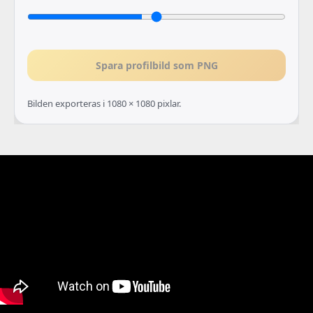
Spara profilbild som PNG
Bilden exporteras i 1080 × 1080 pixlar.