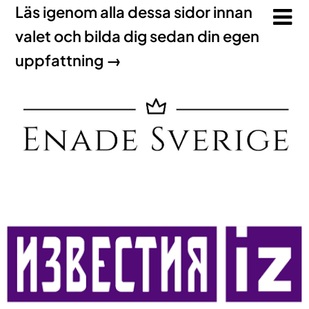
Läs igenom alla dessa sidor innan
valet och bilda dig sedan din egen
uppfattning →