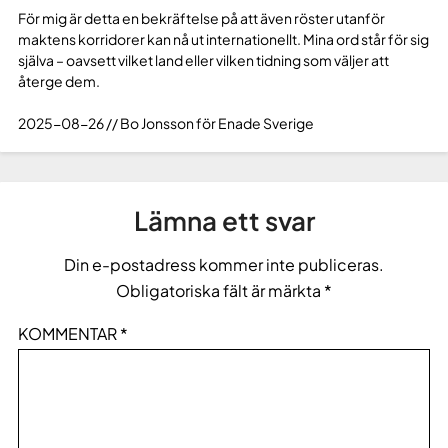
För mig är detta en bekräftelse på att även röster utanför
maktens korridorer kan nå ut internationellt. Mina ord står för sig
själva – oavsett vilket land eller vilken tidning som väljer att
återge dem.
2025-08-26 // Bo Jonsson för Enade Sverige
Lämna ett svar
Din e-postadress kommer inte publiceras.
Obligatoriska fält är märkta
*
KOMMENTAR
*